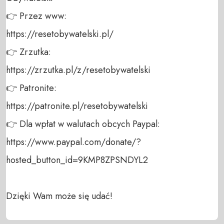
👉 Przez www: 

https://resetobywatelski.pl/ 

👉 Zrzutka: 

https://zrzutka.pl/z/resetobywatelski 

👉 Patronite: 

https://patronite.pl/resetobywatelski

👉 Dla wpłat w walutach obcych Paypal:

https://www.paypal.com/donate/?
hosted_button_id=9KMP8ZPSNDYL2

Dzięki Wam może się udać!