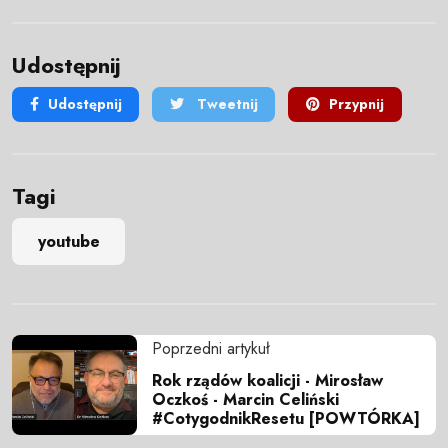
Udostępnij
Udostępnij
Tweetnij
Przypnij
Tagi
youtube
Poprzedni artykuł
Rok rządów koalicji - Mirosław
Oczkoś - Marcin Celiński
#CotygodnikResetu [POWTÓRKA]