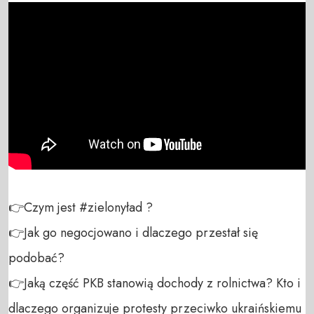
👉Czym jest #zielonyład ?

👉Jak go negocjowano i dlaczego przestał się 
podobać? 

👉Jaką część PKB stanowią dochody z rolnictwa? Kto i 
dlaczego organizuje protesty przeciwko ukraińskiemu 