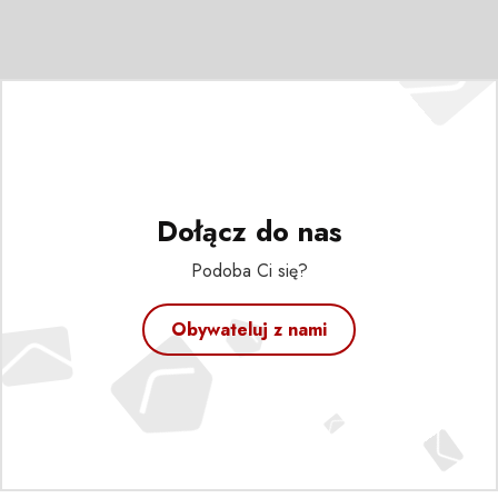
Dołącz do nas
Podoba Ci się?
Obywateluj z nami