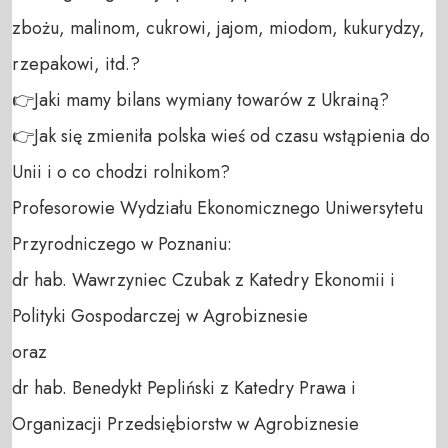
zbożu, malinom, cukrowi, jajom, miodom, kukurydzy, 
rzepakowi, itd.?

👉Jaki mamy bilans wymiany towarów z Ukrainą?

👉Jak się zmieniła polska wieś od czasu wstąpienia do 
Unii i o co chodzi rolnikom?

Profesorowie Wydziału Ekonomicznego Uniwersytetu 
Przyrodniczego w Poznaniu: 

dr hab. Wawrzyniec Czubak z Katedry Ekonomii i 
Polityki Gospodarczej w Agrobiznesie

oraz

dr hab. Benedykt Pepliński z Katedry Prawa i 
Organizacji Przedsiębiorstw w Agrobiznesie
