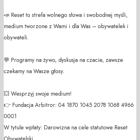
📣 Reset to strefa wolnego słowa i swobodnej myśli, 
medium tworzone z Wami i dla Was – obywatelek i 
obywateli. 

💬 Programy na żywo, dyskusja na czacie, zawsze 
czekamy na Wasze głosy.

💥 Wesprzyj swoje medium! 

👉 Fundacja Arbitror: 04 1870 1045 2078 1068 4966 
0001 

W tytule wpłaty: Darowizna na cele statutowe Reset 
Obywatelski 
