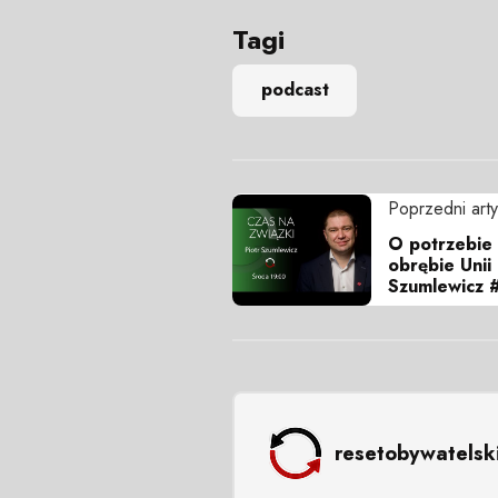
Tagi
podcast
Poprzedni arty
O potrzebie 
obrębie Unii 
Szumlewicz 
resetobywatelsk