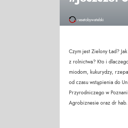
resetobywatelski
Czym jest Zielony Ład? Ja
z rolnictwa? Kto i dlacze
miodom, kukurydzy, rzepak
od czasu wstąpienia do Un
Przyrodniczego w Poznaniu
Agrobiznesie oraz dr hab.