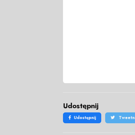
Udostępnij
Udostępnij
Tweetni