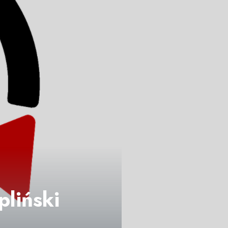
liński