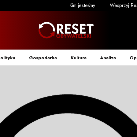
Kim jesteśmy
Wesprzyj Re
olityka
Gospodarka
Kultura
Analiza
Op