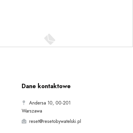
Dane kontaktowe
Andersa 10, 00-201
Warszawa
reset@resetobywatelski.pl