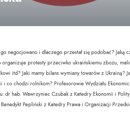
k go negocjowano i dlaczego przestał się podobać? Jaką 
go organizuje protesty przeciwko ukraińskiemu zbożu, mali
owi itd? Jaki mamy bilans wymiany towarów z Ukrainą? Jak
ii i co chodzi rolnikom? Profesorowie Wydziału Ekonomi
: dr hab. Wawrzyniec Czubak z Katedry Ekonomii i Polit
 Benedykt Pepliński z Katedry Prawa i Organizacji Przeds