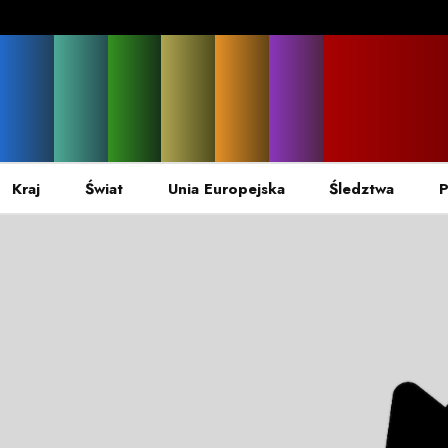
Kraj
Świat
Unia Europejska
Śledztwa
P