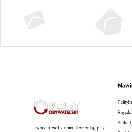
Nawi
Polityk
Regula
Statut 
Twórz Reset z nami. Komentuj, pisz