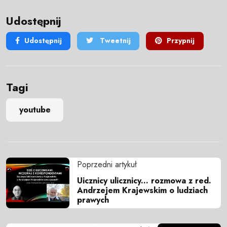
Udostępnij
Udostępnij
Tweetnij
Przypnij
Tagi
youtube
Poprzedni artykuł
Uicznicy ulicznicy... rozmowa z red.
Andrzejem Krajewskim o ludziach
prawych