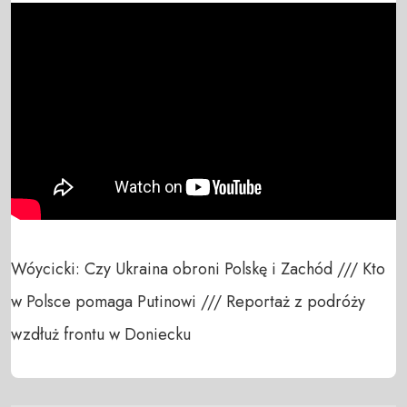
Wóycicki: Czy Ukraina obroni Polskę i Zachód /// Kto 
w Polsce pomaga Putinowi /// Reportaż z podróży 
wzdłuż frontu w Doniecku