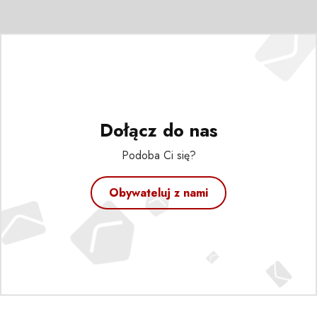
Dołącz do nas
Podoba Ci się?
Obywateluj z nami