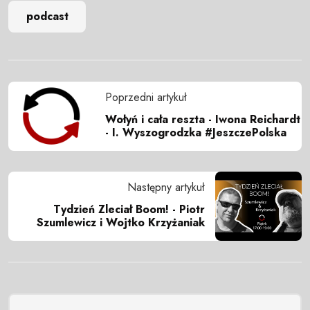
podcast
Poprzedni artykuł
Wołyń i cała reszta - Iwona Reichardt
- I. Wyszogrodzka #JeszczePolska
Następny artykuł
Tydzień Zleciał Boom! - Piotr
Szumlewicz i Wojtko Krzyżaniak