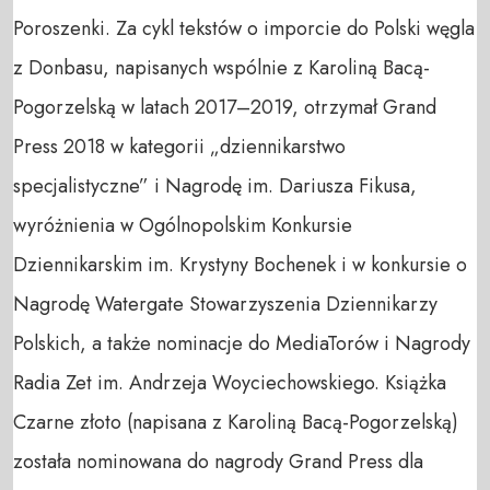
Poroszenki. Za cykl tekstów o imporcie do Polski węgla
z Donbasu, napisanych wspólnie z Karoliną Bacą-
Pogorzelską w latach 2017–2019, otrzymał Grand
Press 2018 w kategorii „dziennikarstwo
specjalistyczne” i Nagrodę im. Dariusza Fikusa,
wyróżnienia w Ogólnopolskim Konkursie
Dziennikarskim im. Krystyny Bochenek i w konkursie o
Nagrodę Watergate Stowarzyszenia Dziennikarzy
Polskich, a także nominacje do MediaTorów i Nagrody
Radia Zet im. Andrzeja Woyciechowskiego. Książka
Czarne złoto (napisana z Karoliną Bacą-Pogorzelską)
została nominowana do nagrody Grand Press dla