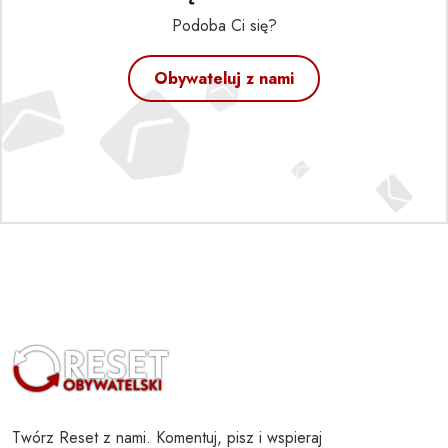
Podoba Ci się?
Obywateluj z nami
Twórz Reset z nami. Komentuj, pisz i wspieraj