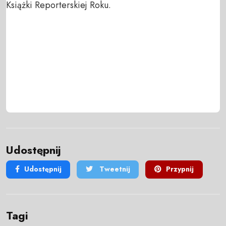
Książki Reporterskiej Roku.
Udostępnij
Udostępnij
Tweetnij
Przypnij
Tagi