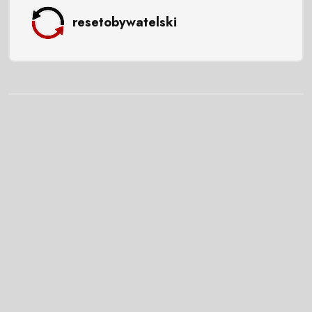
resetobywatelski