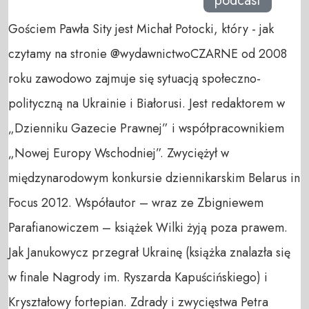
podcast
Gościem Pawła Sity jest Michał Potocki, który - jak
czytamy na stronie ‪@wydawnictwoCZARNE‬ od 2008
roku zawodowo zajmuje się sytuacją społeczno-
polityczną na Ukrainie i Białorusi. Jest redaktorem w
„Dzienniku Gazecie Prawnej” i współpracownikiem
„Nowej Europy Wschodniej”. Zwyciężył w
międzynarodowym konkursie dziennikarskim Belarus in
Focus 2012. Współautor – wraz ze Zbigniewem
Parafianowiczem – książek Wilki żyją poza prawem.
Jak Janukowycz przegrał Ukrainę (książka znalazła się
w finale Nagrody im. Ryszarda Kapuścińskiego) i
Kryształowy fortepian. Zdrady i zwycięstwa Petra