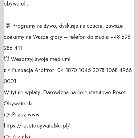
obywateli. 

 💬 Programy na żywo, dyskusja na czacie, zawsze 
czekamy na Wasze głosy – telefon do studia +48 698 
286 411 

💥 Wesprzyj swoje medium! 

👉 Fundacja Arbitror: 04 1870 1045 2078 1068 4966 
0001 

W tytule wpłaty: Darowizna na cele statutowe Reset 
Obywatelski 

👉 Przez www: 

https://resetobywatelski.pl/ 

👉 Zrzutka: 
