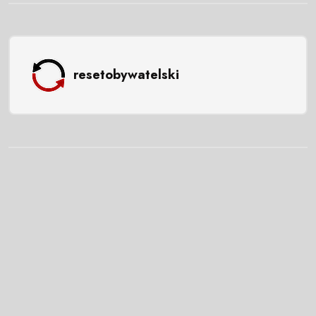
resetobywatelski