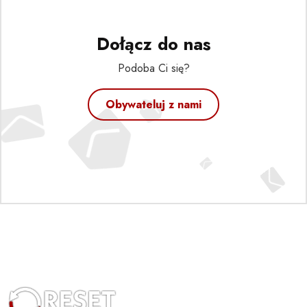
Dołącz do nas
Podoba Ci się?
Obywateluj z nami