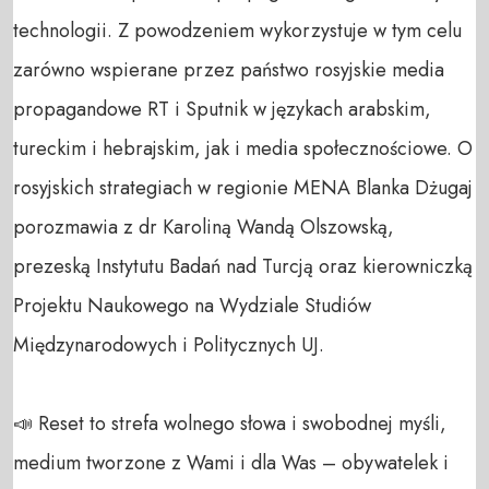
technologii. Z powodzeniem wykorzystuje w tym celu 
zarówno wspierane przez państwo rosyjskie media 
propagandowe RT i Sputnik w językach arabskim, 
tureckim i hebrajskim, jak i media społecznościowe. O 
rosyjskich strategiach w regionie MENA Blanka Dżugaj 
porozmawia z dr Karoliną Wandą Olszowską, 
prezeską Instytutu Badań nad Turcją oraz kierowniczką 
Projektu Naukowego na Wydziale Studiów 
Międzynarodowych i Politycznych UJ.

📣 Reset to strefa wolnego słowa i swobodnej myśli, 
medium tworzone z Wami i dla Was – obywatelek i 