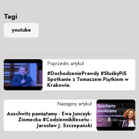
Tagi
youtube
Poprzedni artykuł
#DochodzeniePrawdy #SłużbyPiS
Spotkanie z Tomaszem Piątkiem w
Krakowie.
Następny artykuł
Auschwitz pamiętamy - Ewa Junczyk-
Ziomecka #CodziennikResetu -
Jarosław J. Szczepański