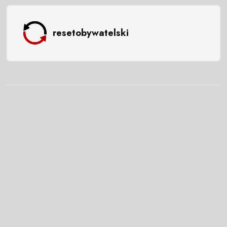
resetobywatelski