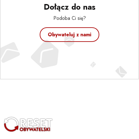
Dołącz do nas
Podoba Ci się?
Obywateluj z nami