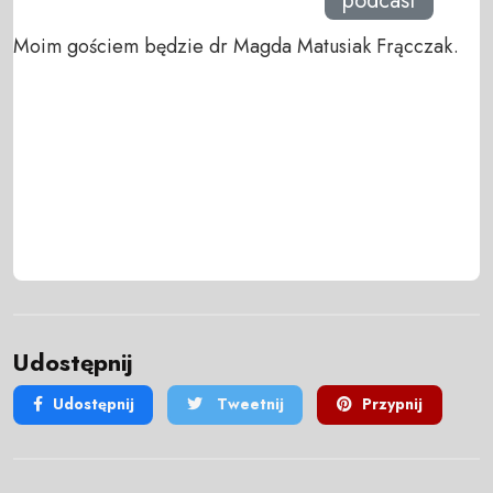
podcast
Moim gościem będzie dr Magda Matusiak Frącczak.
Udostępnij
Udostępnij
Tweetnij
Przypnij