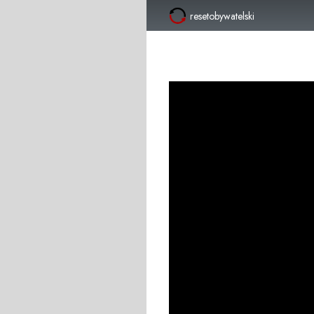
resetobywatelski