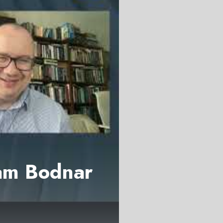
dam Bodnar