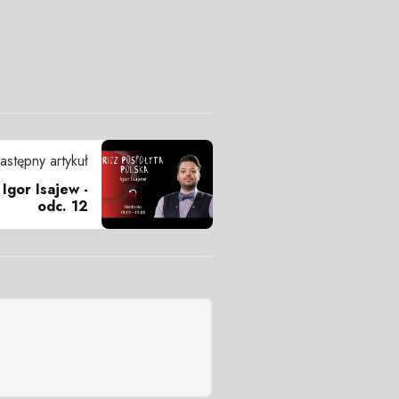
astępny artykuł
 Igor Isajew -
odc. 12