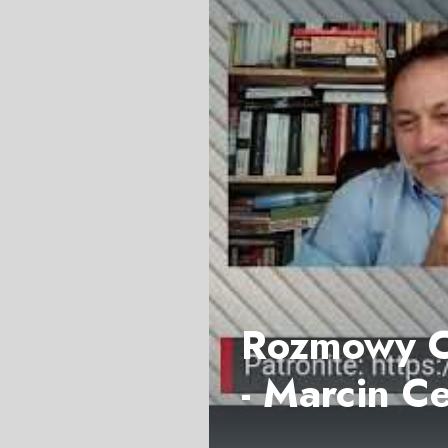
Rozmowy Ce
- Marcin Ce