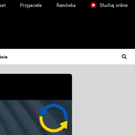
set
Przyjaciele
Ramówka
Słuchaj online
inie