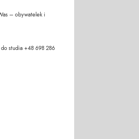
Was – obywatelek i 
do studia +48 698 286 