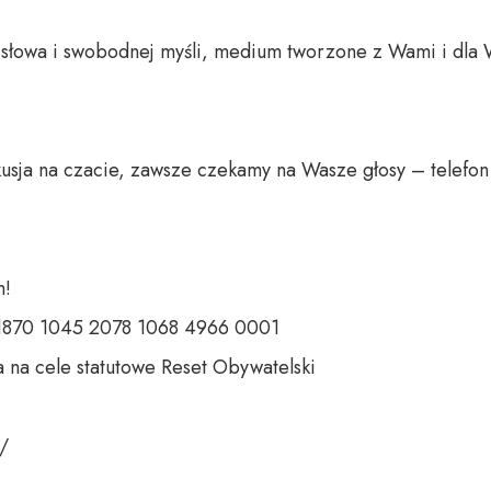
o słowa i swobodnej myśli, medium tworzone z Wami i dla 
usja na czacie, zawsze czekamy na Wasze głosy – telefon 
 

 1870 1045 2078 1068 4966 0001 

 na cele statutowe Reset Obywatelski 

 
