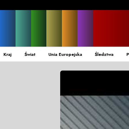
Kraj
Świat
Unia Europejska
Śledztwa
P