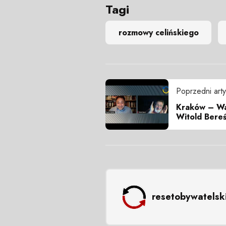
Tagi
rozmowy celińskiego
Poprzedni arty
Kraków – Wa
Witold Bereś,
resetobywatelsk