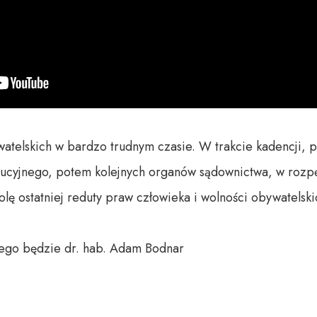
atelskich w bardzo trudnym czasie. W trakcie kadencji, p
tucyjnego, potem kolejnych organów sądownictwa, w rozpę
lę ostatniej reduty praw człowieka i wolności obywatelskic
go będzie dr. hab. Adam Bodnar
