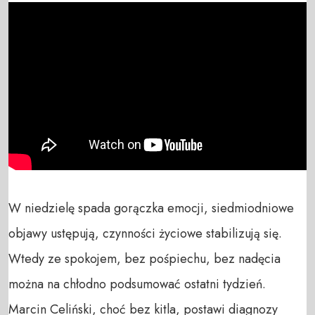
W niedzielę spada gorączka emocji, siedmiodniowe 
objawy ustępują, czynności życiowe stabilizują się. 
Wtedy ze spokojem, bez pośpiechu, bez nadęcia 
można na chłodno podsumować ostatni tydzień. 
Marcin Celiński, choć bez kitla, postawi diagnozy 