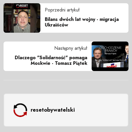
Poprzedni artykuł
Bilans dwóch lat wojny - migracja
Ukraińców
Następny artykuł
Dlaczego "Solidarność" pomaga
Moskwie - Tomasz Piątek
resetobywatelski