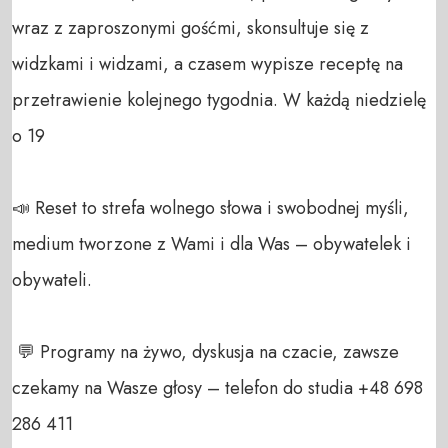
wraz z zaproszonymi gośćmi, skonsultuje się z 
widzkami i widzami, a czasem wypisze receptę na 
przetrawienie kolejnego tygodnia. W każdą niedzielę 
o 19

📣 Reset to strefa wolnego słowa i swobodnej myśli, 
medium tworzone z Wami i dla Was – obywatelek i 
obywateli. 

 💬 Programy na żywo, dyskusja na czacie, zawsze 
czekamy na Wasze głosy – telefon do studia +48 698 
286 411 
