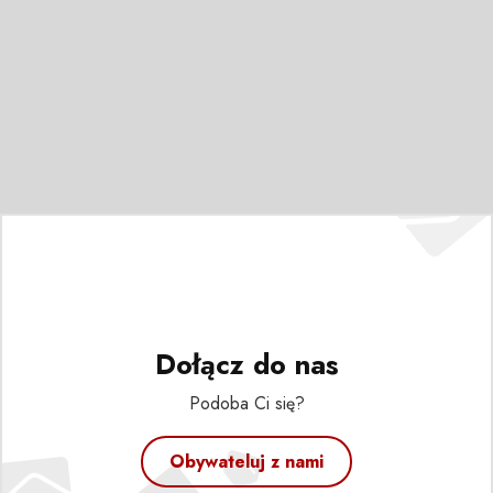
Dołącz do nas
Podoba Ci się?
Obywateluj z nami