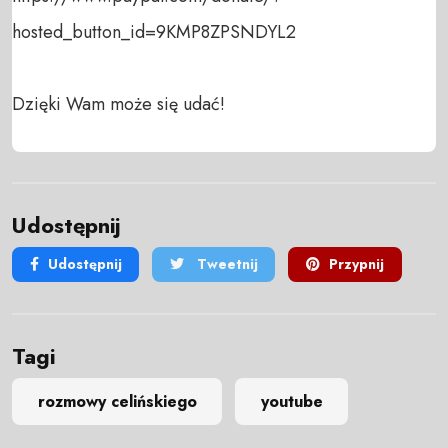
hosted_button_id=9KMP8ZPSNDYL2

Dzięki Wam może się udać!
Udostępnij
Udostępnij
Tweetnij
Przypnij
Tagi
rozmowy celińskiego
youtube