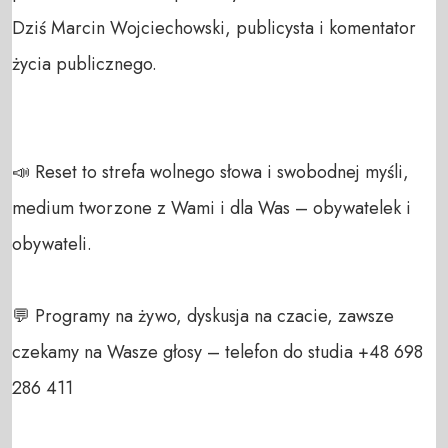
Dziś Marcin Wojciechowski, publicysta i komentator 
życia publicznego.

📣 Reset to strefa wolnego słowa i swobodnej myśli, 
medium tworzone z Wami i dla Was – obywatelek i 
obywateli. 

💬 Programy na żywo, dyskusja na czacie, zawsze 
czekamy na Wasze głosy – telefon do studia +48 698 
286 411 
