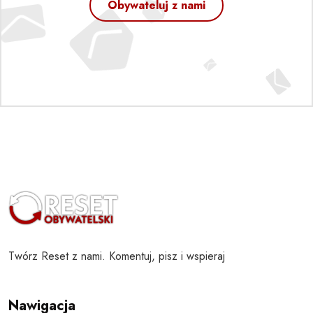
Obywateluj z nami
Twórz Reset z nami. Komentuj, pisz i wspieraj
Nawigacja