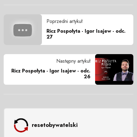
Poprzedni artykuł
Ricz Pospołyta - Igor Isajew - odc.
27
Następny artykuł
Ricz Pospołyta - Igor Isajew - odc.
26
resetobywatelski