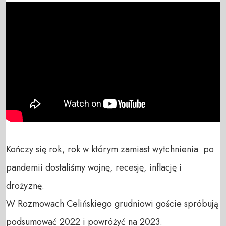
Kończy się rok, rok w którym zamiast wytchnienia  po 
pandemii dostaliśmy wojnę, recesję, inflację i 
drożyznę. 

W Rozmowach Celińskiego grudniowi goście spróbują 
podsumować 2022 i powróżyć na 2023.
