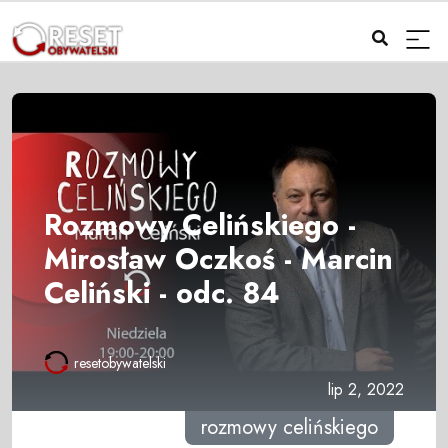
Rozmowy Celińskiego -
Mirosław Oczkoś - Marcin
Celiński - odc. 84
resetobywatelski
lip 2, 2022
rozmowy celińskiego