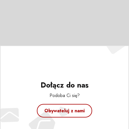
Dołącz do nas
Podoba Ci się?
Obywateluj z nami