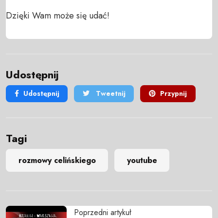
Dzięki Wam może się udać!
Udostępnij
Udostępnij
Tweetnij
Przypnij
Tagi
rozmowy celińskiego
youtube
Poprzedni artykuł