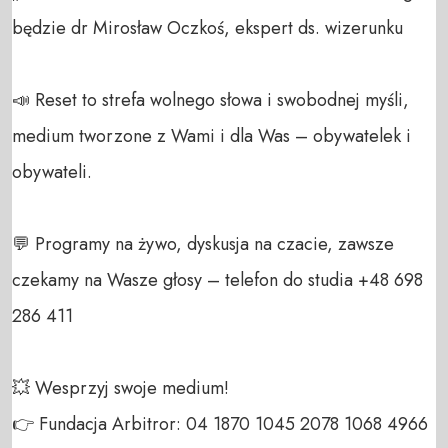
będzie dr Mirosław Oczkoś, ekspert ds. wizerunku

📣 Reset to strefa wolnego słowa i swobodnej myśli, 
medium tworzone z Wami i dla Was – obywatelek i 
obywateli. 

💬 Programy na żywo, dyskusja na czacie, zawsze 
czekamy na Wasze głosy – telefon do studia +48 698 
286 411 

💥 Wesprzyj swoje medium! 

👉 Fundacja Arbitror: 04 1870 1045 2078 1068 4966 