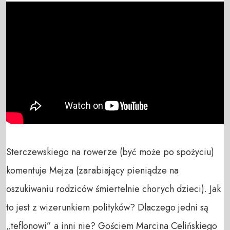
Sterczewskiego na rowerze (być może po spożyciu) 
komentuje Mejza (zarabiający pieniądze na 
oszukiwaniu rodziców śmiertelnie chorych dzieci). Jak 
to jest z wizerunkiem polityków? Dlaczego jedni są 
„teflonowi” a inni nie? Gościem Marcina Celińskiego 