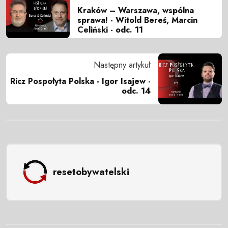
Kraków – Warszawa, wspólna
sprawa! - Witold Bereś, Marcin
Celiński - odc. 11
Następny artykuł
Ricz Pospołyta Polska - Igor Isajew -
odc. 14
resetobywatelski