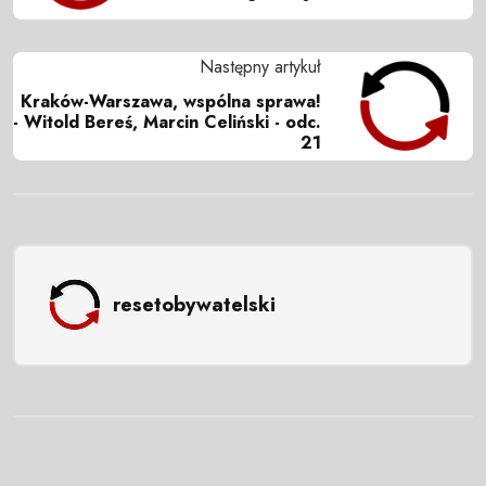
Następny artykuł
Kraków-Warszawa, wspólna sprawa!
- Witold Bereś, Marcin Celiński - odc.
21
resetobywatelski