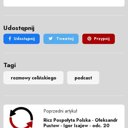
Udostępnij
Udostępnij
Tweetnij
Przypnij
Tagi
rozmowy celińskiego
podcast
Poprzedni artykuł
Ricz Pospołyta Polska - Ołeksandr
Pustow - Igor Isajew - odc. 20