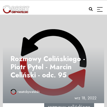
Rozmowy Celińskiego -
Piotr Pytel - Marcin
Celiński - odc. 95
resetobywatelski
wrz 18, 2022