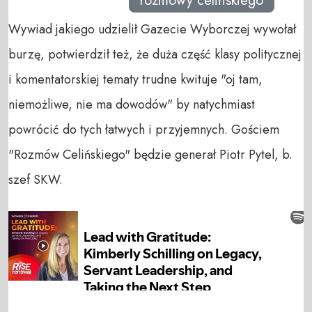
rozmowy celińskiego
Wywiad jakiego udzielił Gazecie Wyborczej wywołał
burzę, potwierdził też, że duża część klasy politycznej
i komentatorskiej tematy trudne kwituje "oj tam,
niemożliwe, nie ma dowodów" by natychmiast
powrócić do tych łatwych i przyjemnych. Gościem
"Rozmów Celińskiego" będzie generał Piotr Pytel, b.
szef SKW.