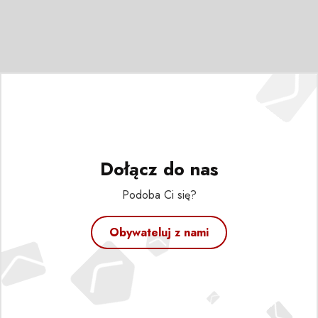
Dołącz do nas
Podoba Ci się?
Obywateluj z nami