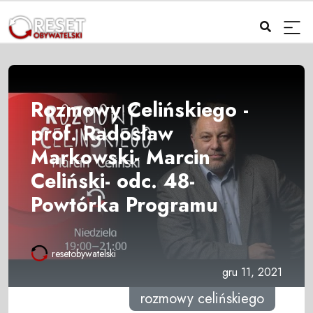
Rozmowy Celińskiego -
prof. Radosław
Markowski- Marcin
Celiński- odc. 48-
Powtórka Programu
resetobywatelski
gru 11, 2021
rozmowy celińskiego