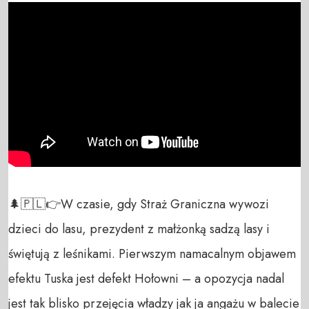
🌲🇵🇱👉W czasie, gdy Straż Graniczna wywozi 
dzieci do lasu, prezydent z małżonką sadzą lasy i 
świętują z leśnikami. Pierwszym namacalnym objawem 
efektu Tuska jest defekt Hołowni – a opozycja nadal 
jest tak blisko przejęcia władzy jak ja angażu w balecie 