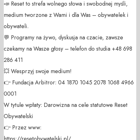
📣 Reset to strefa wolnego słowa i swobodnej myśli, 
medium tworzone z Wami i dla Was – obywatelek i 
obywateli. 

💬 Programy na żywo, dyskusja na czacie, zawsze 
czekamy na Wasze głosy – telefon do studia +48 698 
286 411 

💥 Wesprzyj swoje medium! 

👉 Fundacja Arbitror: 04 1870 1045 2078 1068 4966 
0001

W tytule wpłaty: Darowizna na cele statutowe Reset 
Obywatelski 

👉 Przez www: 

https://resetobywatelski.pl/ 
