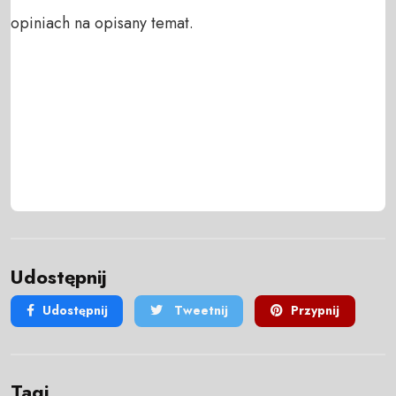
opiniach na opisany temat.
Udostępnij
Udostępnij
Tweetnij
Przypnij
Tagi