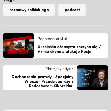
rozmowy celińskiego
podcast
Poprzedni artykuł
Ukraińśka ofensywa zaczyna się /
Armia dronów atakuje Rosję
Następny artykuł
Dochodzenie prawdy - Specjalny
Wieczór Przedwyborczy z
Radosławem Sikorskim.