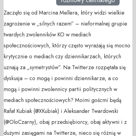
rozmowy celińskiego
Zaczęło się od Marcina Mellera, który widzi wielkie
zagrożenie w „silnych razem” – nieformalnej grupie
twardych zwolenników KO w mediach
społecznościowych, którzy często wyrażają się mocno
krytycznie o mediach czy dziennikarzach, których
uznają za „symetrystów”. Na Twitterze rozpętała się
dyskusja – co mogą i powinni dziennikarze, a co
mogą i powinni zwolennicy partii politycznych w
mediach społecznościowych? Moimi goścmi będą
Rafał Kubiak (@XKubiak) i Aleksander Twardowski
(@OloCzarny), obaj przedsiębiorcy, obaj aktywni i z
dużymi zasięgami na Twitterze, nieco się różnią w