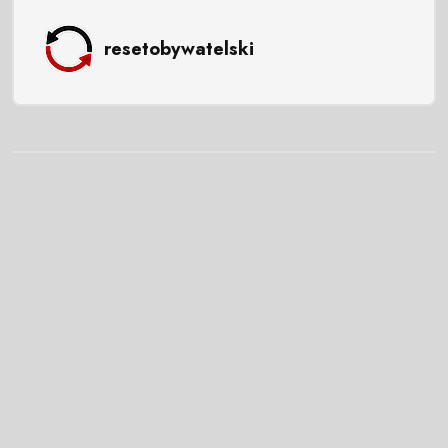
resetobywatelski