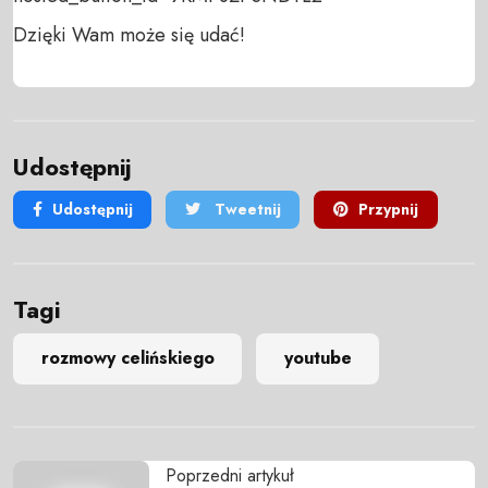
Dzięki Wam może się udać!
Udostępnij
Udostępnij
Tweetnij
Przypnij
Tagi
rozmowy celińskiego
youtube
Poprzedni artykuł