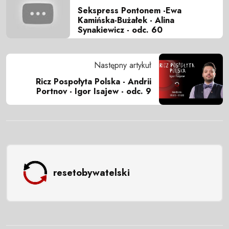
Sekspress Pontonem -Ewa
Kamińska-Bużałek - Alina
Synakiewicz - odc. 60
Następny artykuł
Ricz Pospołyta Polska - Andrii
Portnov - Igor Isajew - odc. 9
resetobywatelski