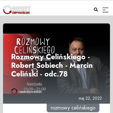
Rozmowy Celińskiego -
Robert Sobiech - Marcin
Celiński - odc.78
resetobywatelski
maj 22, 2022
rozmowy celińskiego