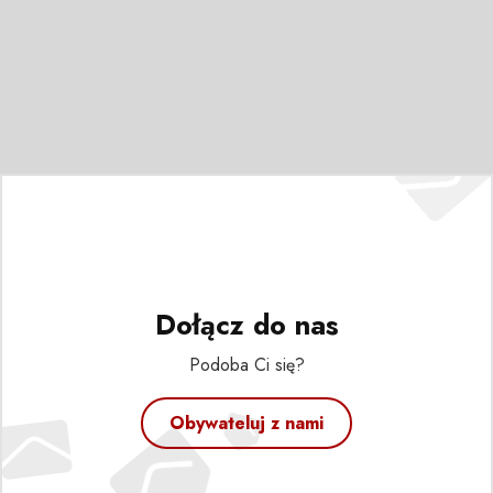
Dołącz do nas
Podoba Ci się?
Obywateluj z nami