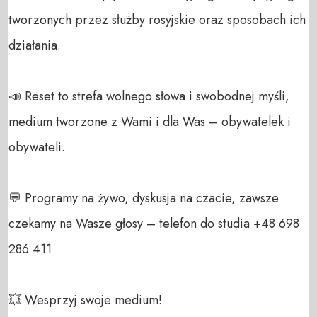
tworzonych przez służby rosyjskie oraz sposobach ich 
działania.

📣 Reset to strefa wolnego słowa i swobodnej myśli, 
medium tworzone z Wami i dla Was – obywatelek i 
obywateli. 

💬 Programy na żywo, dyskusja na czacie, zawsze 
czekamy na Wasze głosy – telefon do studia +48 698 
286 411 

💥 Wesprzyj swoje medium! 
