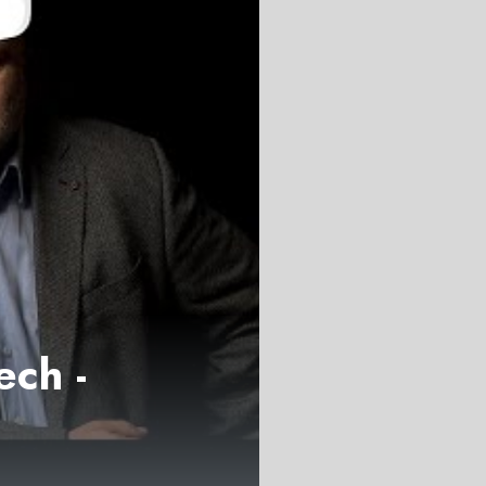
ech -