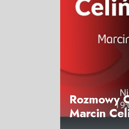
Rozmowy Ce
Marcin Cel