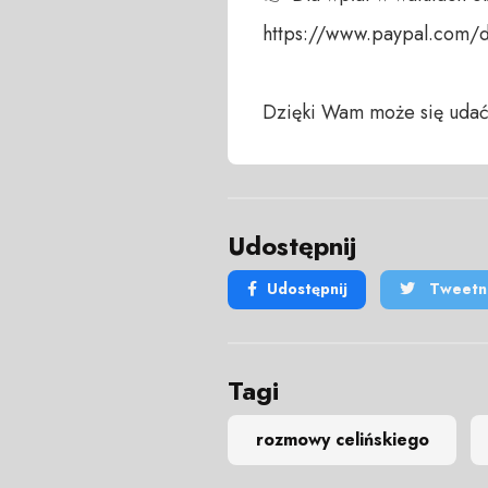
https://www.paypal.com/
Dzięki Wam może się udać
Udostępnij
Udostępnij
Tweetni
Tagi
rozmowy celińskiego