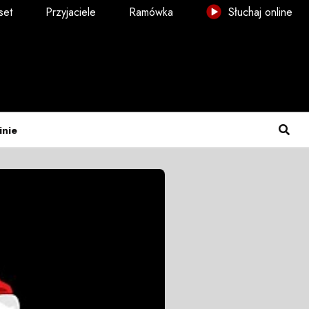
set
Przyjaciele
Ramówka
Słuchaj online
inie