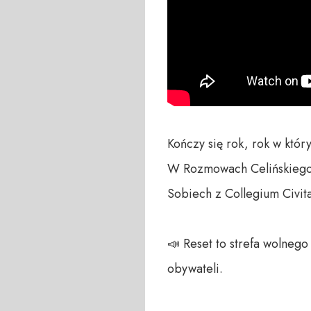
Kończy się rok, rok w któr
W Rozmowach Celińskiego 
Sobiech z Collegium Civita
📣 Reset to strefa wolneg
obywateli. 
