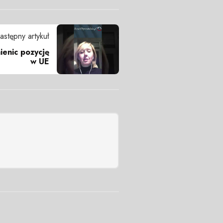
astępny artykuł
ienic pozycję
w UE