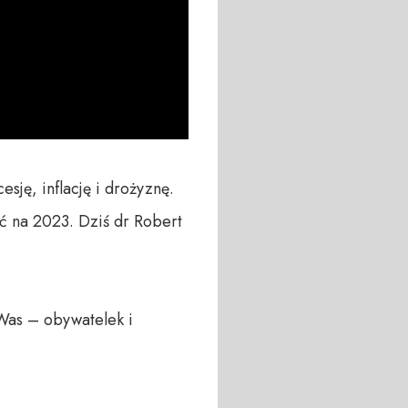
ję, inflację i drożyznę. 
na 2023. Dziś dr Robert 
Was – obywatelek i 