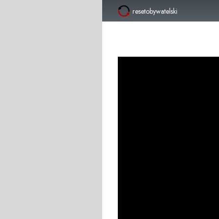
resetobywatelski