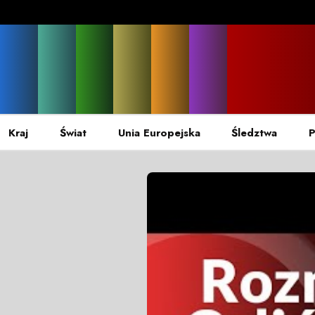
Kraj
Świat
Unia Europejska
Śledztwa
P