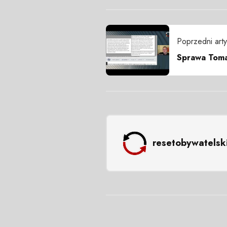
Poprzedni arty
Sprawa Toma
resetobywatelsk