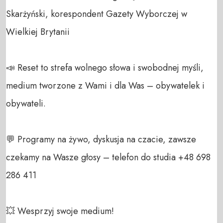
Skarżyński, korespondent Gazety Wyborczej w 
Wielkiej Brytanii 

📣 Reset to strefa wolnego słowa i swobodnej myśli, 
medium tworzone z Wami i dla Was – obywatelek i 
obywateli. 

💬 Programy na żywo, dyskusja na czacie, zawsze 
czekamy na Wasze głosy – telefon do studia +48 698 
286 411 

💥 Wesprzyj swoje medium! 
