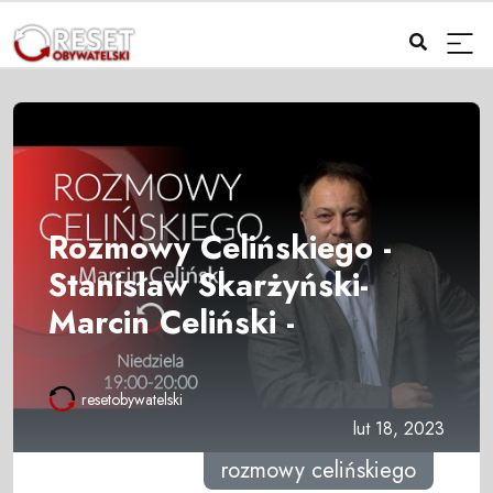
Rozmowy Celińskiego -
Stanisław Skarżyński-
Marcin Celiński -
resetobywatelski
lut 18, 2023
rozmowy celińskiego