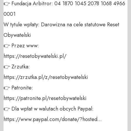
👉 Fundacja Arbitror: 04 1870 1045 2078 1068 4966 
0001 

W tytule wpłaty: Darowizna na cele statutowe Reset 
Obywatelski 

👉 Przez www: 

https://resetobywatelski.pl/ 

👉 Zrzutka: 

https://zrzutka.pl/z/resetobywatelski 

👉 Patronite: 

https://patronite.pl/resetobywatelski

👉 Dla wpłat w walutach obcych Paypal:

https://www.paypal.com/donate/?hosted...
