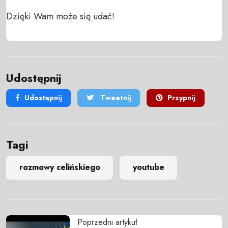
Dzięki Wam może się udać!
Udostępnij
Udostępnij
Tweetnij
Przypnij
Tagi
rozmowy celińskiego
youtube
Poprzedni artykuł