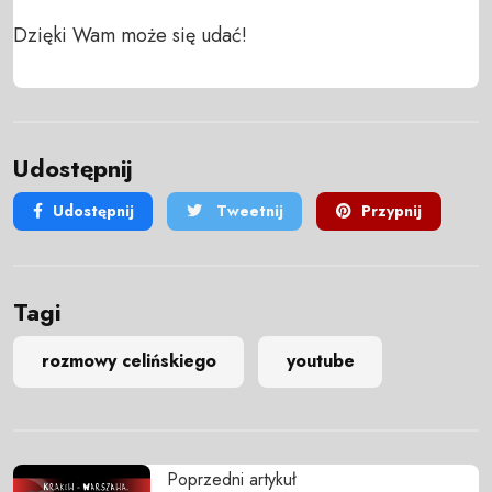
Dzięki Wam może się udać!
Udostępnij
Udostępnij
Tweetnij
Przypnij
Tagi
rozmowy celińskiego
youtube
Poprzedni artykuł