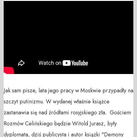
Jak sam pisze, lata jego pracy w Moskwie przypadły na 
szczyt putinizmu. W wydanej właśnie książce 
zastanawia się nad źródłami rosyjskiego zła.  Gościem 
Rozmów Celińskiego będzie Witold Jurasz, były 
dyplomata, dziś publicysta i autor książki "Demony 