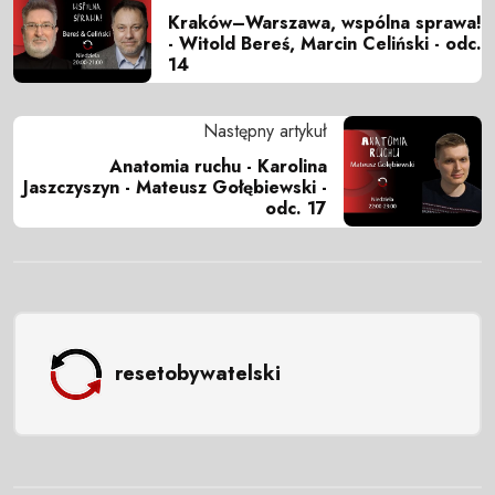
Kraków–Warszawa, wspólna sprawa!
- Witold Bereś, Marcin Celiński - odc.
14
Następny artykuł
Anatomia ruchu - Karolina
Jaszczyszyn - Mateusz Gołębiewski -
odc. 17
resetobywatelski