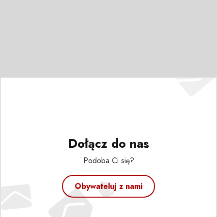
Dołącz do nas
Podoba Ci się?
Obywateluj z nami