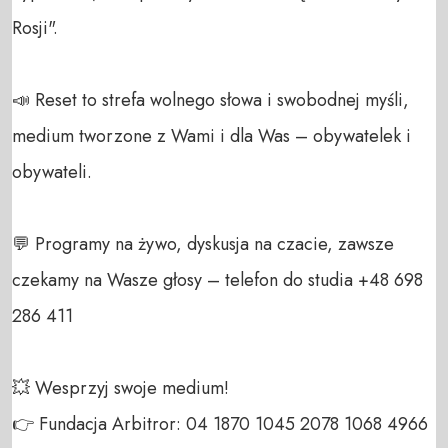
Rosji".

📣 Reset to strefa wolnego słowa i swobodnej myśli, 
medium tworzone z Wami i dla Was – obywatelek i 
obywateli. 

💬 Programy na żywo, dyskusja na czacie, zawsze 
czekamy na Wasze głosy – telefon do studia +48 698 
286 411 

💥 Wesprzyj swoje medium! 

👉 Fundacja Arbitror: 04 1870 1045 2078 1068 4966 