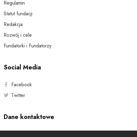
Regulamin
Statut fundacji
Redakcja
Rozwój i cele
Fundatorki i Fundatorzy
Social Media
Facebook
Twitter
Dane kontaktowe
Andersa 10, 00-201 Warszawa