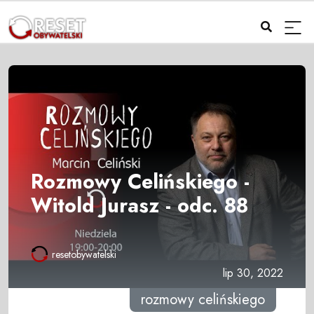
Rozmowy Celińskiego -
Witold Jurasz - odc. 88
resetobywatelski
lip 30, 2022
rozmowy celińskiego