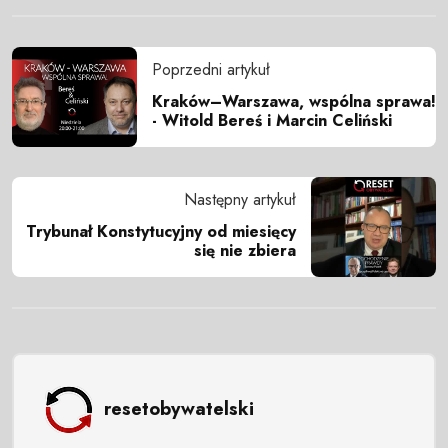
Poprzedni artykuł
Kraków–Warszawa, wspólna sprawa!
- Witold Bereś i Marcin Celiński
Następny artykuł
Trybunał Konstytucyjny od miesięcy
się nie zbiera
resetobywatelski