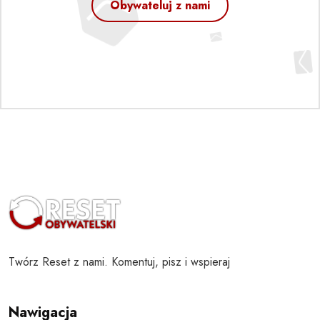
Obywateluj z nami
Twórz Reset z nami. Komentuj, pisz i wspieraj
Nawigacja