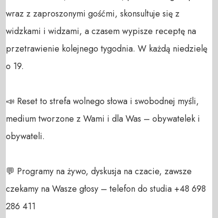
wraz z zaproszonymi gośćmi, skonsultuje się z 
widzkami i widzami, a czasem wypisze receptę na 
przetrawienie kolejnego tygodnia. W każdą niedzielę 
o 19.

📣 Reset to strefa wolnego słowa i swobodnej myśli, 
medium tworzone z Wami i dla Was – obywatelek i 
obywateli. 

💬 Programy na żywo, dyskusja na czacie, zawsze 
czekamy na Wasze głosy – telefon do studia +48 698 
286 411 
