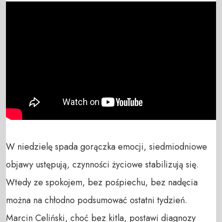
W niedzielę spada gorączka emocji, siedmiodniowe 
objawy ustępują, czynności życiowe stabilizują się. 
Wtedy ze spokojem, bez pośpiechu, bez nadęcia 
można na chłodno podsumować ostatni tydzień. 
Marcin Celiński, choć bez kitla, postawi diagnozy 