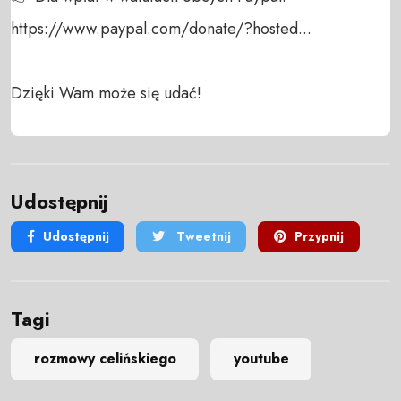
https://www.paypal.com/donate/?hosted...

Dzięki Wam może się udać!
Udostępnij
Udostępnij
Tweetnij
Przypnij
Tagi
rozmowy celińskiego
youtube