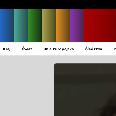
Kraj
Świat
Unia Europejska
Śledztwa
P