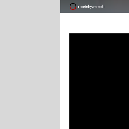
resetobywatelski