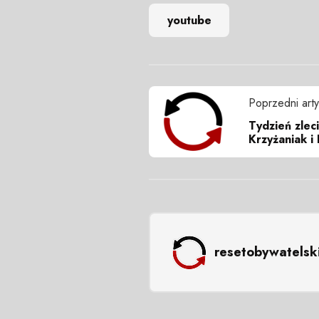
youtube
Poprzedni arty
Tydzień zlec
Krzyżaniak i
resetobywatelsk