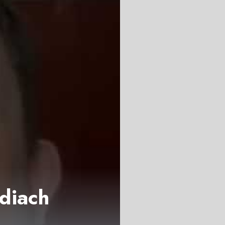
ediach