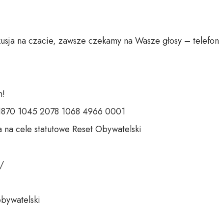
usja na czacie, zawsze czekamy na Wasze głosy – telefon 
 

 1870 1045 2078 1068 4966 0001 

 na cele statutowe Reset Obywatelski 

 

bywatelski 
