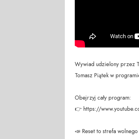
Wywiad udzielony przez Te
Tomasz Piątek w program
Obejrzyj cały program:

👉 https://www.youtube.
📣 Reset to strefa wolneg