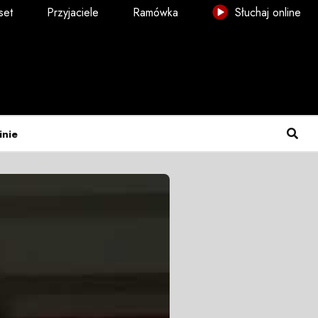
set
Przyjaciele
Ramówka
Słuchaj online
inie