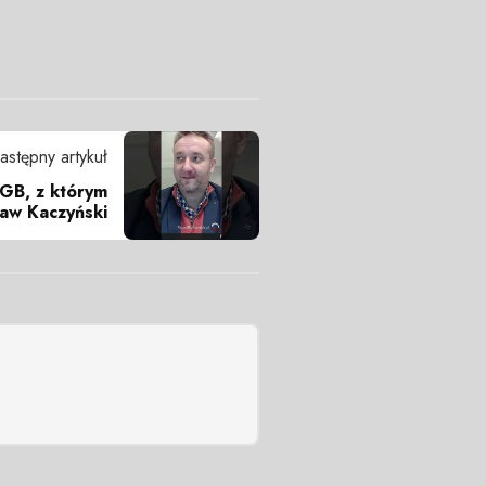
astępny artykuł
GB, z którym
ław Kaczyński