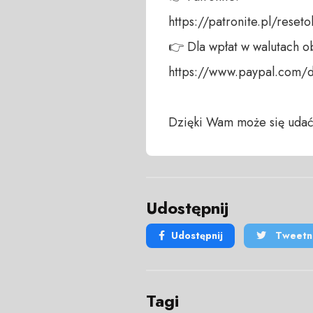
https://patronite.pl/reseto
👉 Dla wpłat w walutach ob
https://www.paypal.com/
Dzięki Wam może się udać
Udostępnij
Udostępnij
Tweetni
Tagi