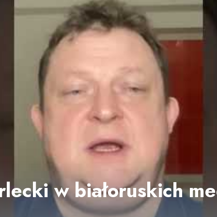
rlecki w białoruskich m