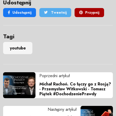
Udostępnij
Udostępnij
Tweetnij
Przypnij
Tagi
youtube
Poprzedni artykuł
Michał Rachoń. Co łączy go z Rosją?
- Przemysław Witkowski - Tomasz
Piątek #DochodzeniePrawdy
Następny artykuł