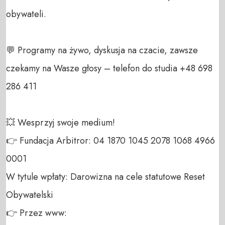
obywateli. 

💬 Programy na żywo, dyskusja na czacie, zawsze 
czekamy na Wasze głosy – telefon do studia +48 698 
286 411 

💥 Wesprzyj swoje medium! 

👉 Fundacja Arbitror: 04 1870 1045 2078 1068 4966 
0001 

W tytule wpłaty: Darowizna na cele statutowe Reset 
Obywatelski 

👉 Przez www: 
