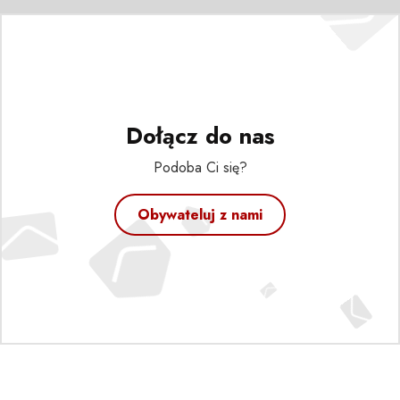
Dołącz do nas
Podoba Ci się?
Obywateluj z nami