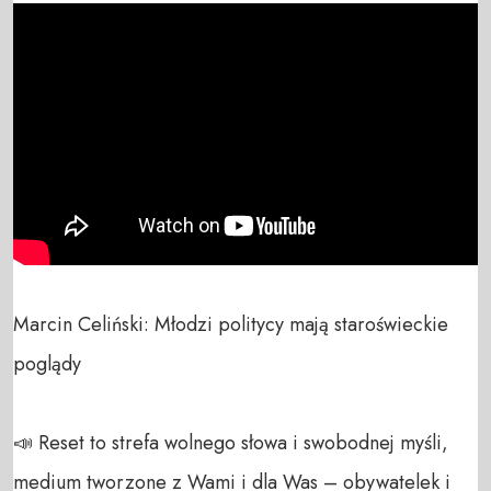
Marcin Celiński: Młodzi politycy mają staroświeckie 
poglądy

📣 Reset to strefa wolnego słowa i swobodnej myśli, 
medium tworzone z Wami i dla Was – obywatelek i 