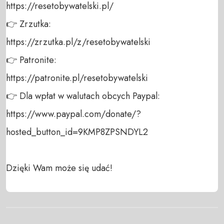
https://resetobywatelski.pl/ 

👉 Zrzutka: 

https://zrzutka.pl/z/resetobywatelski 

👉 Patronite: 

https://patronite.pl/resetobywatelski

👉 Dla wpłat w walutach obcych Paypal:

https://www.paypal.com/donate/?
hosted_button_id=9KMP8ZPSNDYL2

Dzięki Wam może się udać!