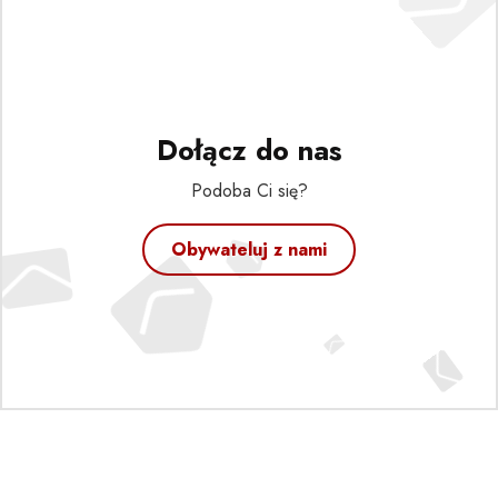
Dołącz do nas
Podoba Ci się?
Obywateluj z nami