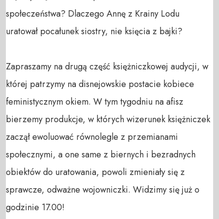
społeczeństwa? Dlaczego Annę z Krainy Lodu 
uratował pocałunek siostry, nie księcia z bajki?

Zapraszamy na drugą część księżniczkowej audycji, w 
której patrzymy na disnejowskie postacie kobiece 
feministycznym okiem. W tym tygodniu na afisz 
bierzemy produkcje, w których wizerunek księżniczek 
zaczął ewoluować równolegle z przemianami 
społecznymi, a one same z biernych i bezradnych 
obiektów do uratowania, powoli zmieniały się z 
sprawcze, odważne wojowniczki. Widzimy się już o 
godzinie 17.00!
