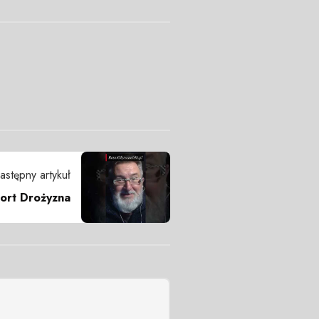
astępny artykuł
ort Drożyzna