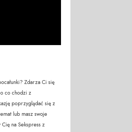
ocałunki? Zdarza Ci się 
o co chodzi z 
azję poprzyglądać się z 
 temat lub masz swoje 
Cię na Sekspress z 