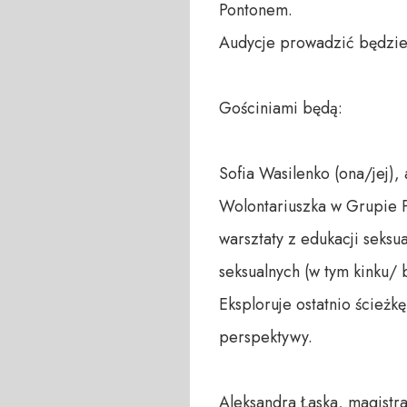
Pontonem. 

Audycje prowadzić będzie 
Gościniami będą:

Sofia Wasilenko (ona/jej), 
Wolontariuszka w Grupie P
warsztaty z edukacji seksua
seksualnych (w tym kinku/ 
Eksploruje ostatnio ścieżkę
perspektywy.

Aleksandra Łaska, magistra