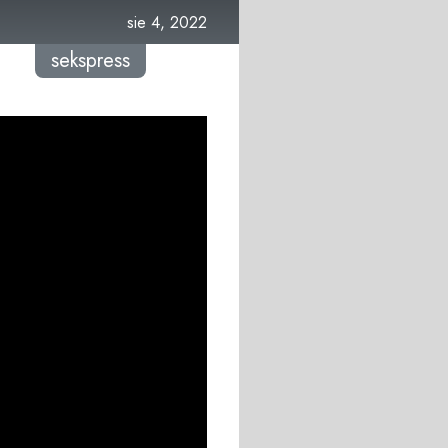
sie 4, 2022
sekspress