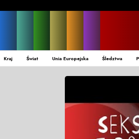
Kraj
Świat
Unia Europejska
Śledztwa
P