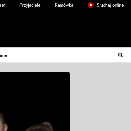
set
Przyjaciele
Ramówka
Słuchaj online
inie