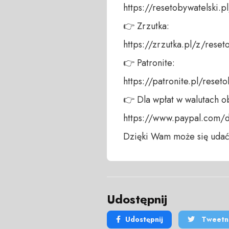
https://resetobywatelski.pl/
👉 Zrzutka: 

https://zrzutka.pl/z/reseto
👉 Patronite: 

https://patronite.pl/reseto
👉 Dla wpłat w walutach ob
https://www.paypal.com/
Dzięki Wam może się udać
Udostępnij
Udostępnij
Tweetni