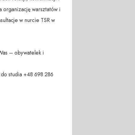
a organizację warsztatów i 
ultacje w nurcie TSR w 
Was – obywatelek i 
do studia +48 698 286 