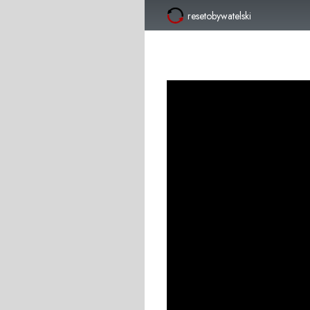
resetobywatelski