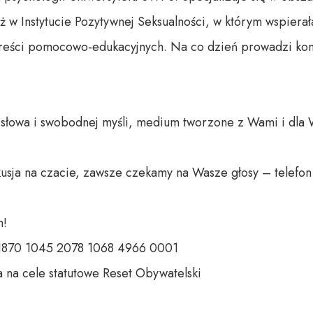
aż w Instytucie Pozytywnej Seksualności, w którym wspierał
reści pomocowo-edukacyjnych. Na co dzień prowadzi kons
o słowa i swobodnej myśli, medium tworzone z Wami i dla 
usja na czacie, zawsze czekamy na Wasze głosy – telefon 
 

 1870 1045 2078 1068 4966 0001 

 na cele statutowe Reset Obywatelski 
