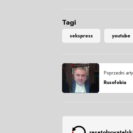
Tagi
sekspress
youtube
Poprzedni arty
Rusofobia
resetobywatelsk