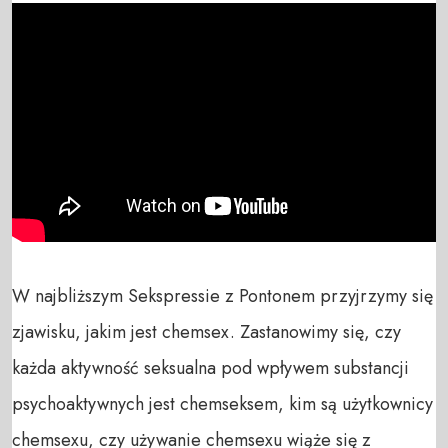
W najbliższym Sekspressie z Pontonem przyjrzymy się 
zjawisku, jakim jest chemsex. Zastanowimy się, czy 
każda aktywność seksualna pod wpływem substancji 
psychoaktywnych jest chemseksem, kim są użytkownicy 
chemsexu, czy używanie chemsexu wiąże się z 