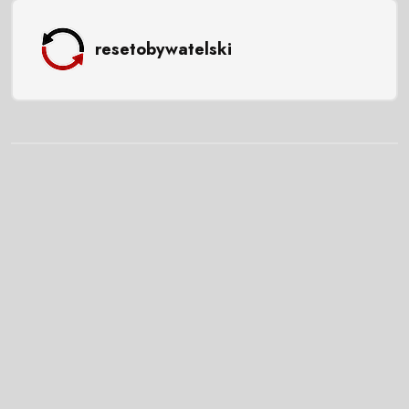
resetobywatelski