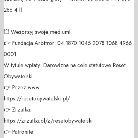
286 411 

💥 Wesprzyj swoje medium! 

👉 Fundacja Arbitror: 04 1870 1045 2078 1068 4966 
0001 

W tytule wpłaty: Darowizna na cele statutowe Reset 
Obywatelski 

👉 Przez www: 

https://resetobywatelski.pl/ 

👉 Zrzutka: 

https://zrzutka.pl/z/resetobywatelski 

👉 Patronite: 
