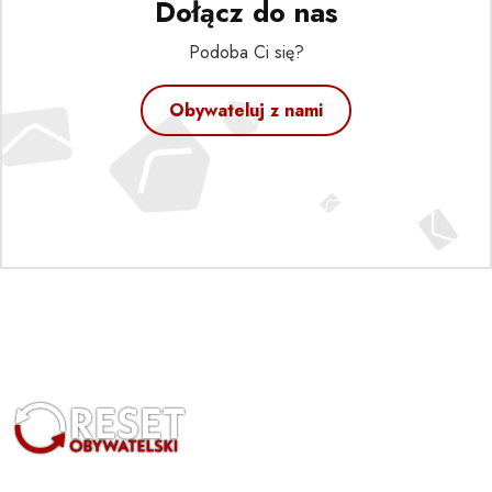
Dołącz do nas
Podoba Ci się?
Obywateluj z nami