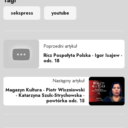
Tagi
sekspress
youtube
Poprzedni artykuł
Ricz Pospołyta Polska - Igor Isajew -
odc. 18
Następny artykuł
Magazyn Kultura - Piotr Wiszniowski
- Katarzyna Szulc-Strychowska -
powtórka odc. 15