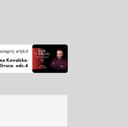
astępny artykuł
ina Kowalska-
Gruca- odc.4