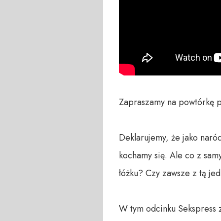
Zapraszamy na powtórkę p
Deklarujemy, że jako naró
kochamy się. Ale co z sam
łóżku? Czy zawsze z tą jed
W tym odcinku Sekspress z