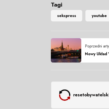
Tagi
sekspress
youtube
Poprzedni arty
Nowy Układ 
resetobywatelsk