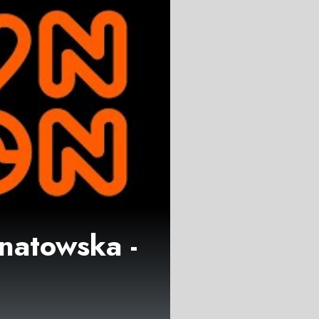
natowska -