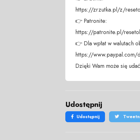
https://zrzutka.pl/z/reseto
👉 Patronite:  

https://patronite.pl/reseto
👉 Dla wpłat w walutach ob
https://www.paypal.com/
Dzięki Wam może się udać
Udostępnij
Udostępnij
Tweetni