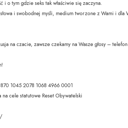
 i o tym gdzie seks tak właściwie się zaczyna.

o słowa i swobodnej myśli, medium tworzone z Wami i dla 
sja na czacie, zawsze czekamy na Wasze głosy – telefon d
  

 1870 1045 2078 1068 4966 0001  

 na cele statutowe Reset Obywatelski  

  
