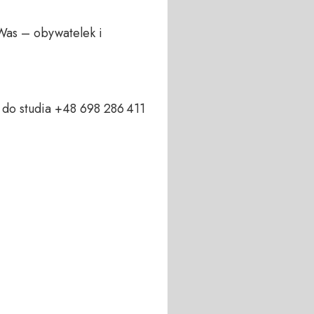
Was – obywatelek i 
o studia +48 698 286 411  
