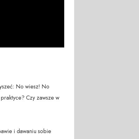
yszeć: No wiesz! No 
 praktyce? Czy zawsze w 
awie i dawaniu sobie 