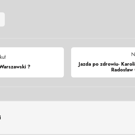
N
kuł
Jazda po zdrowiu- Karol
Warszawski ?
Radosław 
i