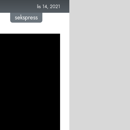
lis 14, 2021
sekspress