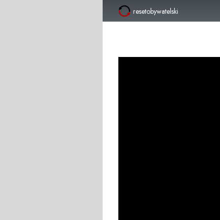
resetobywatelski