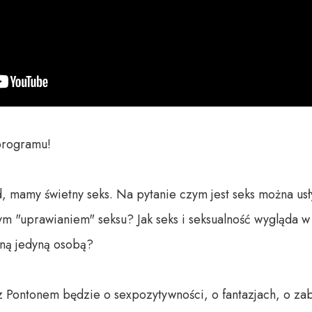
rogramu!

d, mamy świetny seks. Na pytanie czym jest seks można usł
ym "uprawianiem" seksu? Jak seks i seksualność wygląda w
ną jedyną osobą?

 Pontonem będzie o sexpozytywności, o fantazjach, o zab