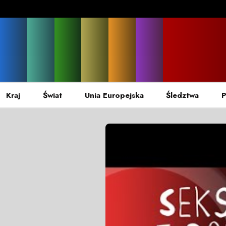
Kraj
Świat
Unia Europejska
Śledztwa
P