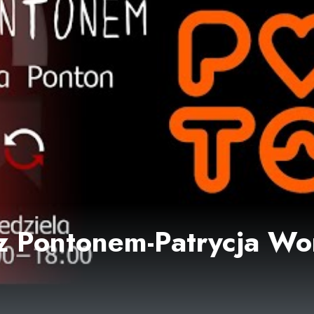
z Pontonem-Patrycja Wo