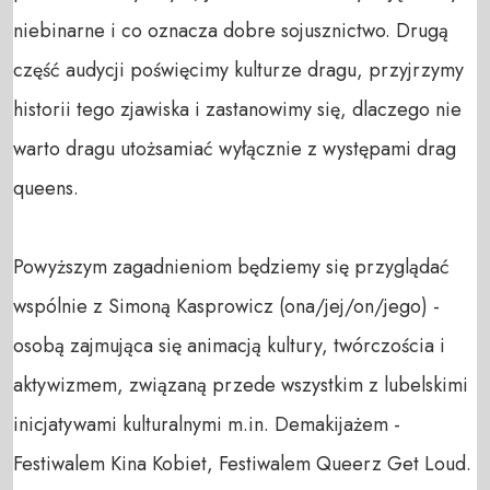
niebinarne i co oznacza dobre sojusznictwo. Drugą 
część audycji poświęcimy kulturze dragu, przyjrzymy 
historii tego zjawiska i zastanowimy się, dlaczego nie 
warto dragu utożsamiać wyłącznie z występami drag 
queens. 

Powyższym zagadnieniom będziemy się przyglądać 
wspólnie z Simoną Kasprowicz (ona/jej/on/jego) - 
osobą zajmująca się animacją kultury, twórczościa i 
aktywizmem, związaną przede wszystkim z lubelskimi 
inicjatywami kulturalnymi m.in. Demakijażem - 
Festiwalem Kina Kobiet, Festiwalem Queerz Get Loud. 