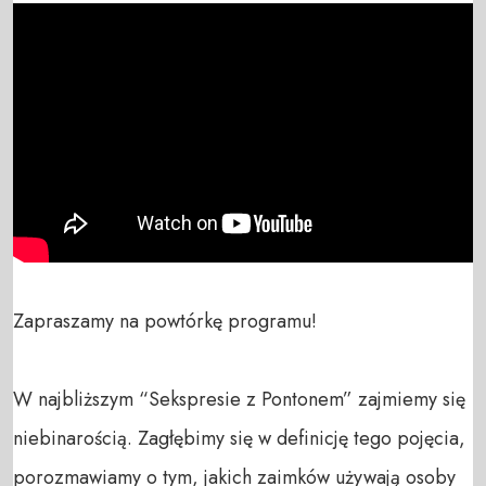
Zapraszamy na powtórkę programu!

W najbliższym “Sekspresie z Pontonem” zajmiemy się 
niebinarością. Zagłębimy się w definicję tego pojęcia, 
porozmawiamy o tym, jakich zaimków używają osoby 