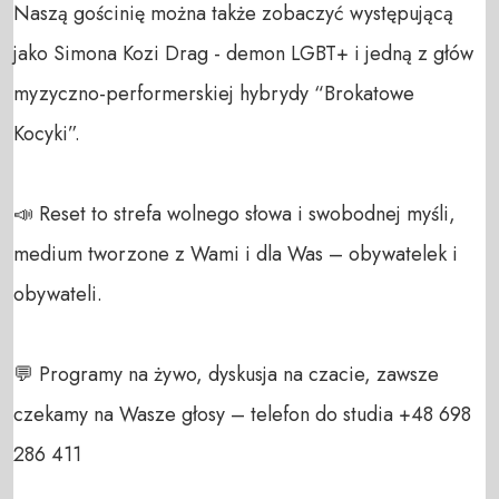
Naszą gościnię można także zobaczyć występującą 
jako Simona Kozi Drag - demon LGBT+ i jedną z głów 
myzyczno-performerskiej hybrydy “Brokatowe 
Kocyki”. 

📣 Reset to strefa wolnego słowa i swobodnej myśli, 
medium tworzone z Wami i dla Was – obywatelek i 
obywateli. 

💬 Programy na żywo, dyskusja na czacie, zawsze 
czekamy na Wasze głosy – telefon do studia +48 698 
286 411 
