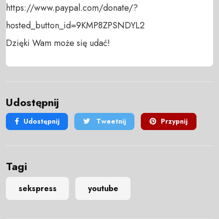
https://www.paypal.com/donate/?
hosted_button_id=9KMP8ZPSNDYL2 

Dzięki Wam może się udać!
Udostępnij
Udostępnij
Tweetnij
Przypnij
Tagi
sekspress
youtube