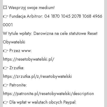
💥 Wesprzyj swoje medium! 

👉 Fundacja Arbitror: 04 1870 1045 2078 1068 4966 
0001 

W tytule wpłaty: Darowizna na cele statutowe Reset 
Obywatelski 

👉 Przez www: 

https://resetobywatelski.pl/ 

👉 Zrzutka: 

https://zrzutka.pl/z/resetobywatelski 

👉 Patronite: 

https://patronite.pl/resetobywatelski/description

👉 Dla wpłat w walutach obcych Paypal:
