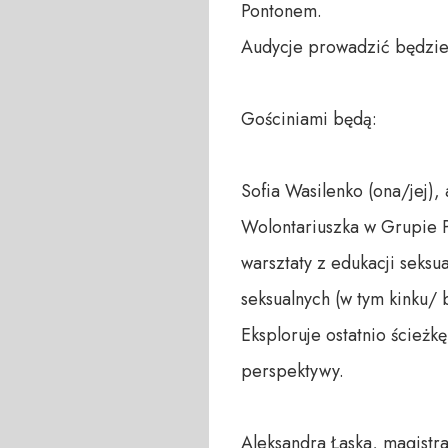
Pontonem. 

Audycje prowadzić będzie 
Gościniami będą:

Sofia Wasilenko (ona/jej), 
Wolontariuszka w Grupie P
warsztaty z edukacji seksua
seksualnych (w tym kinku/ 
Eksploruje ostatnio ścieżkę
perspektywy.

Aleksandra Łaska, magistra