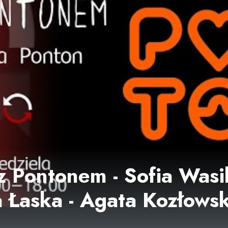
z Pontonem - Sofia Wasi
 Łaska - Agata Kozłowsk