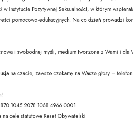
aż w Instytucie Pozytywnej Seksualności, w którym wspierał
reści pomocowo-edukacyjnych. Na co dzień prowadzi kons
o słowa i swobodnej myśli, medium tworzone z Wami i dla 
usja na czacie, zawsze czekamy na Wasze głosy – telefon 
 

 1870 1045 2078 1068 4966 0001 

 na cele statutowe Reset Obywatelski 
