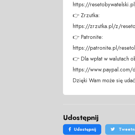
https://resetobywatelski.pl/
👉 Zrzutka: 

https://zrzutka.pl/z/reseto
👉 Patronite: 

https://patronite.pl/reseto
👉 Dla wpłat w walutach ob
https://www.paypal.com/
Dzięki Wam może się udać
Udostępnij
Udostępnij
Tweetni