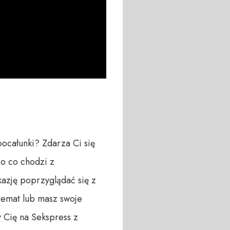
ocałunki? Zdarza Ci się 
o co chodzi z 
azję poprzyglądać się z 
 temat lub masz swoje 
Cię na Sekspress z 