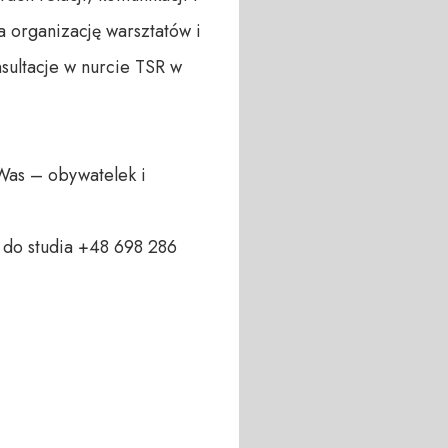
a organizację warsztatów i 
ultacje w nurcie TSR w 
Was – obywatelek i 
do studia +48 698 286 