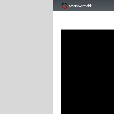
resetobywatelski