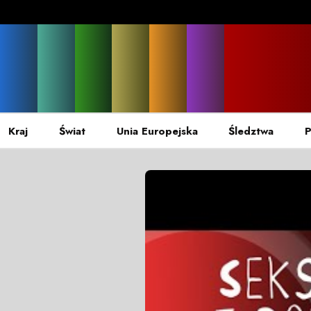
Kraj
Świat
Unia Europejska
Śledztwa
P