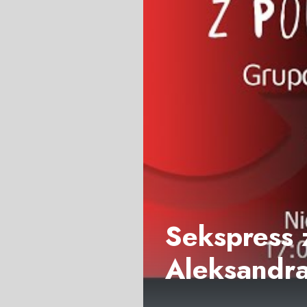
Sekspress 
Aleksandra