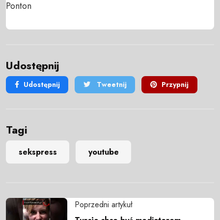
Ponton
Udostępnij
Udostępnij
Tweetnij
Przypnij
Tagi
sekspress
youtube
Poprzedni artykuł