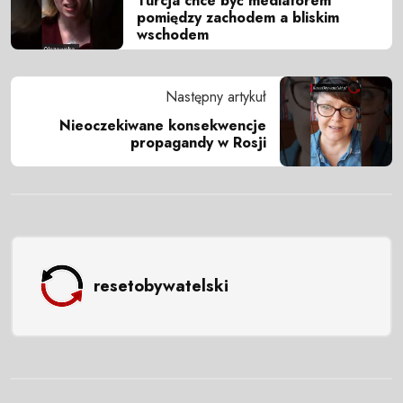
Turcja chce być mediatorem
pomiędzy zachodem a bliskim
wschodem
Następny artykuł
Nieoczekiwane konsekwencje
propagandy w Rosji
resetobywatelski