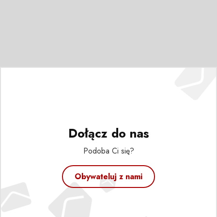
Dołącz do nas
Podoba Ci się?
Obywateluj z nami