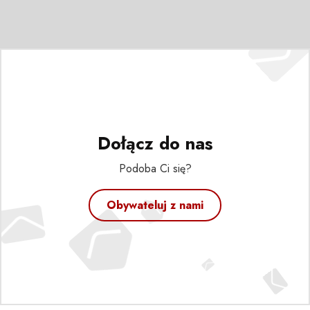
Dołącz do nas
Podoba Ci się?
Obywateluj z nami