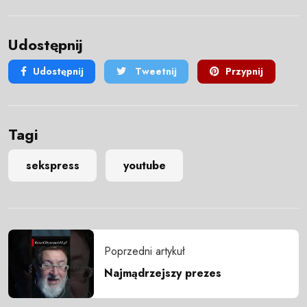
Udostępnij
Udostępnij
Tweetnij
Przypnij
Tagi
sekspress
youtube
Poprzedni artykuł
Najmądrzejszy prezes