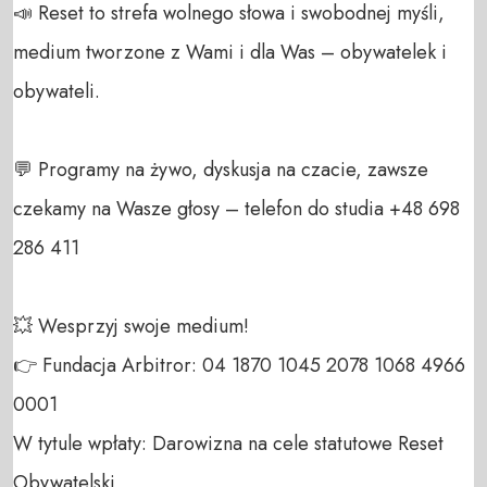
📣 Reset to strefa wolnego słowa i swobodnej myśli, 
medium tworzone z Wami i dla Was – obywatelek i 
obywateli. 

💬 Programy na żywo, dyskusja na czacie, zawsze 
czekamy na Wasze głosy – telefon do studia +48 698 
286 411 

💥 Wesprzyj swoje medium! 

👉 Fundacja Arbitror: 04 1870 1045 2078 1068 4966 
0001 

W tytule wpłaty: Darowizna na cele statutowe Reset 
Obywatelski 
