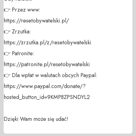
👉 Przez www: 

https://resetobywatelski.pl/ 

👉 Zrzutka: 

https://zrzutka.pl/z/resetobywatelski 

👉 Patronite: 

https://patronite.pl/resetobywatelski

👉 Dla wpłat w walutach obcych Paypal:

https://www.paypal.com/donate/?
hosted_button_id=9KMP8ZPSNDYL2

Dzięki Wam może się udać!