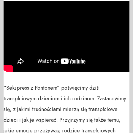
“Sekspress z Pontonem” poświęcimy dziś 
transpłciowym dzieciom i ich rodzinom. Zastanowimy 
się, z jakimi trudnościami mierzą się transpłciowe 
dzieci i jak je wspierać. Przyjrzymy się także temu, 
jakie emocje przeżywają rodzice transpłciowych 