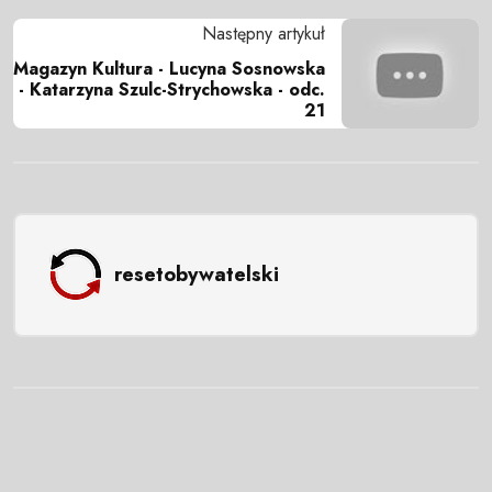
Następny artykuł
Magazyn Kultura - Lucyna Sosnowska
- Katarzyna Szulc-Strychowska - odc.
21
resetobywatelski