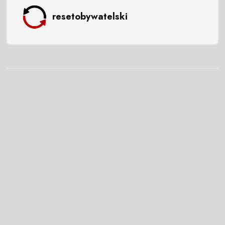
resetobywatelski