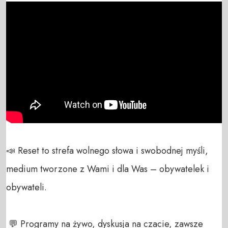
📣 Reset to strefa wolnego słowa i swobodnej myśli, 
medium tworzone z Wami i dla Was – obywatelek i 
obywateli. 

 💬 Programy na żywo, dyskusja na czacie, zawsze 