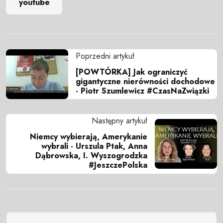
youtube
Poprzedni artykuł
[POWTÓRKA] Jak ograniczyć
gigantyczne nierówności dochodowe
- Piotr Szumlewicz #CzasNaZwiązki
Następny artykuł
Niemcy wybierają, Amerykanie
wybrali - Urszula Ptak, Anna
Dąbrowska, I. Wyszogrodzka
#JeszczePolska