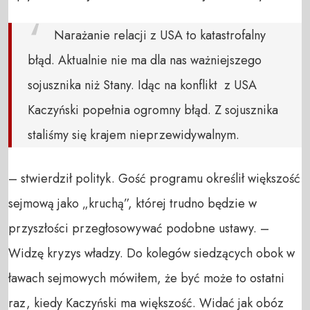
Narażanie relacji z USA to katastrofalny
błąd. Aktualnie nie ma dla nas ważniejszego
sojusznika niż Stany. Idąc na konflikt z USA
Kaczyński popełnia ogromny błąd. Z sojusznika
staliśmy się krajem nieprzewidywalnym.
– stwierdził polityk. Gość programu określił większość
sejmową jako „kruchą”, której trudno będzie w
przyszłości przegłosowywać podobne ustawy. –
Widzę kryzys władzy. Do kolegów siedzących obok w
ławach sejmowych mówiłem, że być może to ostatni
raz, kiedy Kaczyński ma większość. Widać jak obóz