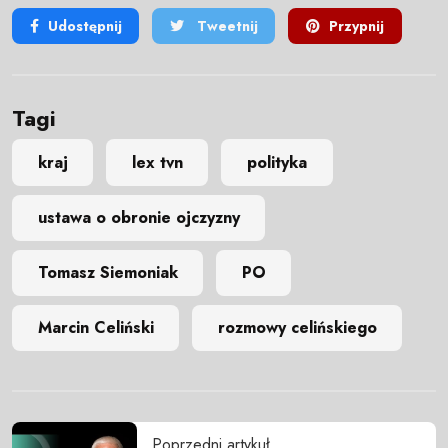
Udostępnij
Tweetnij
Przypnij
Tagi
kraj
lex tvn
polityka
ustawa o obronie ojczyzny
Tomasz Siemoniak
PO
Marcin Celiński
rozmowy celińskiego
Poprzedni artykuł