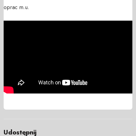
oprac m.u.
Udostępnij