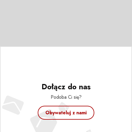
Dołącz do nas
Podoba Ci się?
Obywateluj z nami