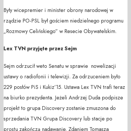
Były wicepremier i minister obrony narodowej w
rządzie PO-PSL był gościem niedzielnego programu
„Rozmowy Celińskiego” w Resecie Obywatelskim.
Lex TVN przyjęte przez Sejm
Sejm odrzucił weto Senatu w sprawie nowelizacji
ustawy o radiofonii i telewizji. Za odrzuceniem było
229 posłów PiS i Kukiz’15. Ustawa Lex TVN trafi teraz
na biurko prezydenta. Jeżeli Andrzej Duda podpisze
projekt to grupa Discovery zostanie zmuszona do
sprzedania TVN Grupa Discovery lub stacje po
prostu zakończą nadawanie. Zdaniem Tomasza