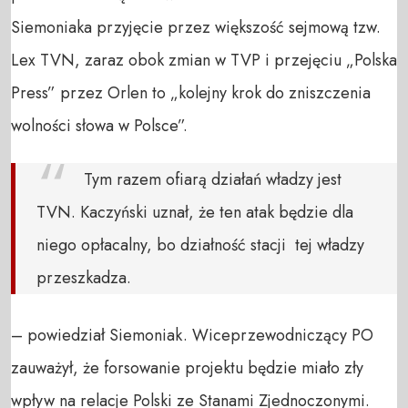
Siemoniaka przyjęcie przez większość sejmową tzw.
Lex TVN, zaraz obok zmian w TVP i przejęciu „Polska
Press” przez Orlen to „kolejny krok do zniszczenia
wolności słowa w Polsce”.
Tym razem ofiarą działań władzy jest
TVN. Kaczyński uznał, że ten atak będzie dla
niego opłacalny, bo działność stacji tej władzy
przeszkadza.
– powiedział Siemoniak. Wiceprzewodniczący PO
zauważył, że forsowanie projektu będzie miało zły
wpływ na relacje Polski ze Stanami Zjednoczonymi.