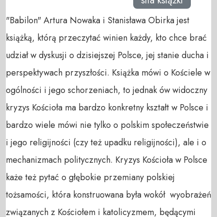
siła książki
"Babilon" Artura Nowaka i Stanisława Obirka jest
książką, którą przeczytać winien każdy, kto chce brać
udział w dyskusji o dzisiejszej Polsce, jej stanie ducha i
perspektywach przyszłości. Książka mówi o Kościele w
ogólności i jego schorzeniach, to jednak ów widoczny
kryzys Kościoła ma bardzo konkretny kształt w Polsce i
bardzo wiele mówi nie tylko o polskim społeczeństwie
i jego religijności (czy też upadku religijności), ale i o
mechanizmach politycznych. Kryzys Kościoła w Polsce
każe też pytać o głębokie przemiany polskiej
tożsamości, która konstruowana była wokół wyobrażeń
związanych z Kościołem i katolicyzmem, będącymi