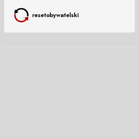
resetobywatelski