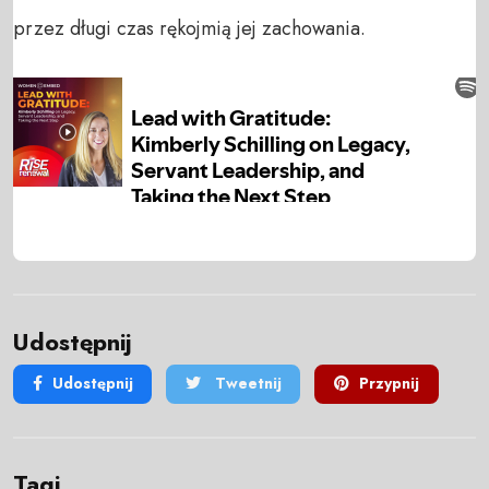
przez długi czas rękojmią jej zachowania.
Udostępnij
Udostępnij
Tweetnij
Przypnij
Tagi