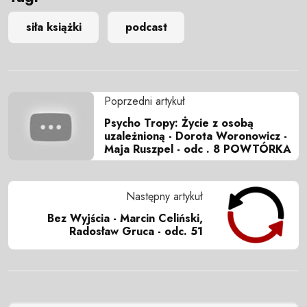
siła książki
podcast
Poprzedni artykuł
Psycho Tropy: Życie z osobą
uzależnioną - Dorota Woronowicz -
Maja Ruszpel - odc . 8 POWTÓRKA
Następny artykuł
Bez Wyjścia - Marcin Celiński,
Radosław Gruca - odc. 51