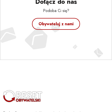
Dołącz do nas
Podoba Ci się?
Obywateluj z nami