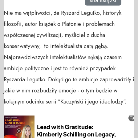
siła książki
Nie ma wątpliwości, że Ryszard Legutko, historyk
filozofii, autor książek o Platonie i problemach
współczesnej cywilizacji, myśliciel z ducha
konserwatywny, to intelektualista całą gębą.
Najprawdziwszych intelektualistów nękają czasem
ambicje polityczne i jest to również przypadek
Ryszarda Legutko. Dokąd go te ambicje zaprowadziły i
jakie w nim rozbudziły emocje - o tym będzie w
kolejnym odcinku serii "Kaczyński i jego ideolodzy".