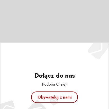
Dołącz do nas
Podoba Ci się?
Obywateluj z nami