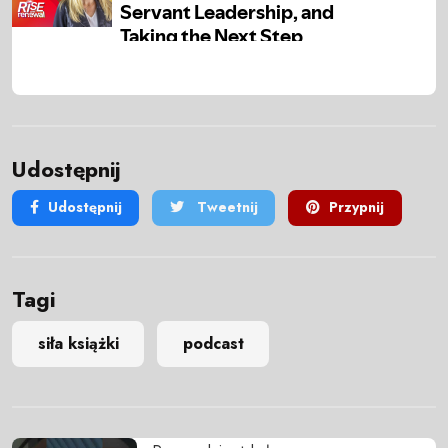
Udostępnij
Udostępnij
Tweetnij
Przypnij
Tagi
siła książki
podcast