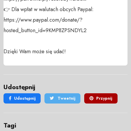
👉 Dla wpłat w walutach obcych Paypal:

https://www.paypal.com/donate/?
hosted_button_id=9KMP8ZPSNDYL2

Dzięki Wam może się udać!
Udostępnij
Udostępnij
Tweetnij
Przypnij
Tagi