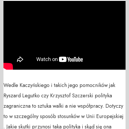
Wedle Kaczyńskiego i takich jego pomocników jak 
Ryszard Legutko czy Krzysztof Szczerski polityka 
zagraniczna to sztuka walki a nie współpracy. Dotyczy 
to w szczególny sposób stosunków w Unii Europejskiej 
. Jakie skutki przynosi taka polityka i skąd się ona 