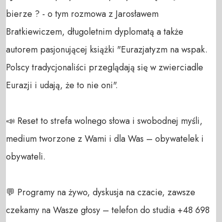
bierze ? - o tym rozmowa z Jarosławem 
Bratkiewiczem, długoletnim dyplomatą a także 
autorem pasjonującej książki "Eurazjatyzm na wspak. 
Polscy tradycjonaliści przeglądają się w zwierciadle 
Eurazji i udają, że to nie oni". 

📣 Reset to strefa wolnego słowa i swobodnej myśli, 
medium tworzone z Wami i dla Was – obywatelek i 
obywateli. 

💬 Programy na żywo, dyskusja na czacie, zawsze 
czekamy na Wasze głosy – telefon do studia +48 698 