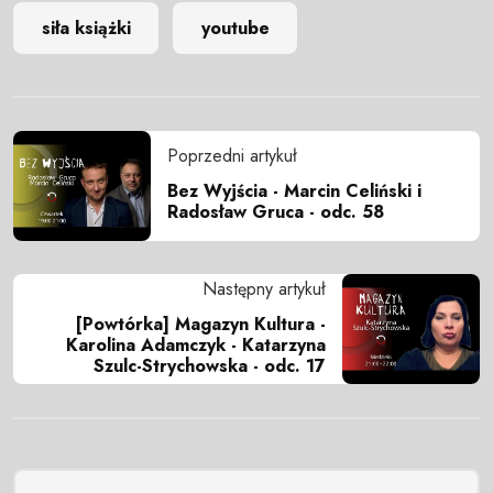
siła książki
youtube
Poprzedni artykuł
Bez Wyjścia - Marcin Celiński i
Radosław Gruca - odc. 58
Następny artykuł
[Powtórka] Magazyn Kultura -
Karolina Adamczyk - Katarzyna
Szulc-Strychowska - odc. 17