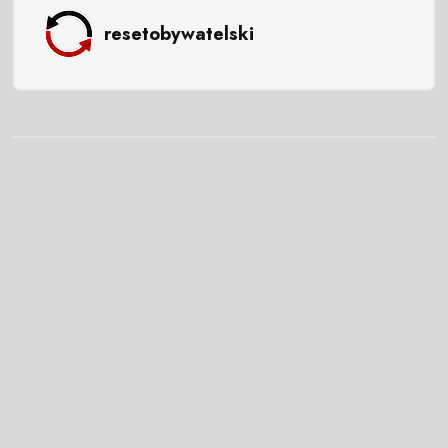
resetobywatelski