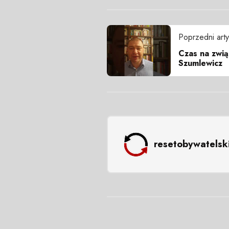
Poprzedni arty
Czas na zwią
Szumlewicz
resetobywatelsk