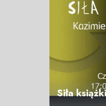
Siła książk