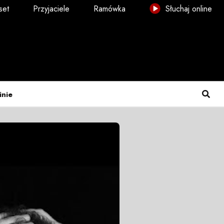
set
Przyjaciele
Ramówka
Słuchaj online
inie