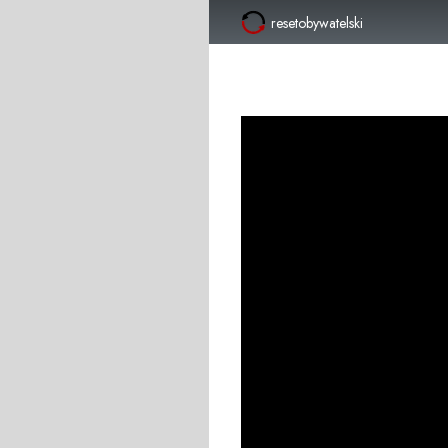
resetobywatelski