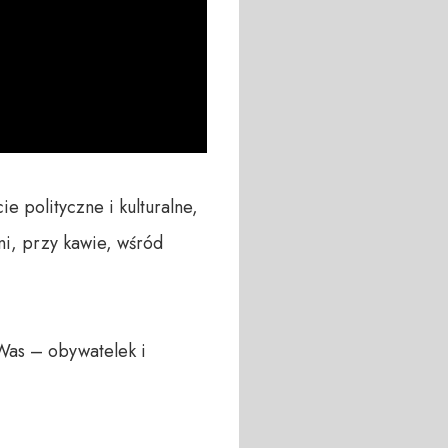
 polityczne i kulturalne, 
i, przy kawie, wśród 
Was – obywatelek i 