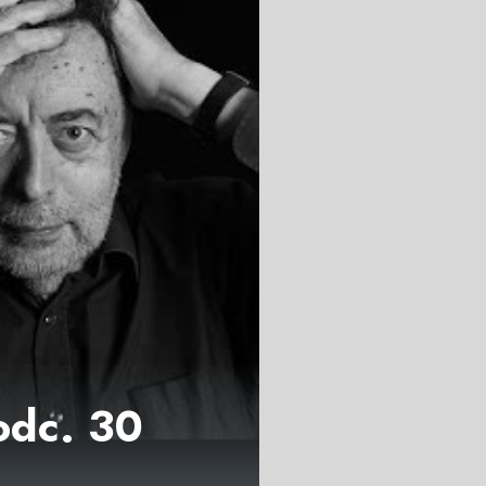
 odc. 30