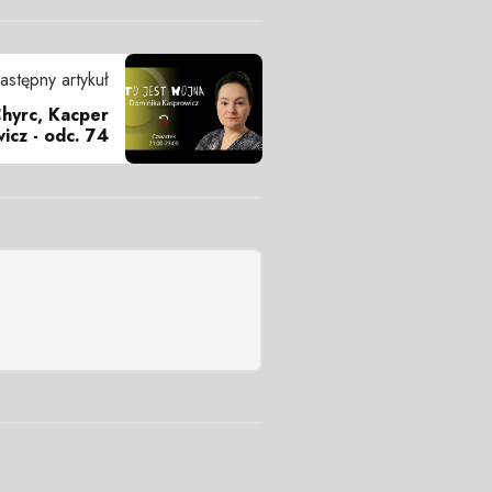
astępny artykuł
Chyrc, Kacper
icz - odc. 74