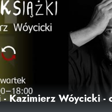
i - Kazimierz Wóycicki -