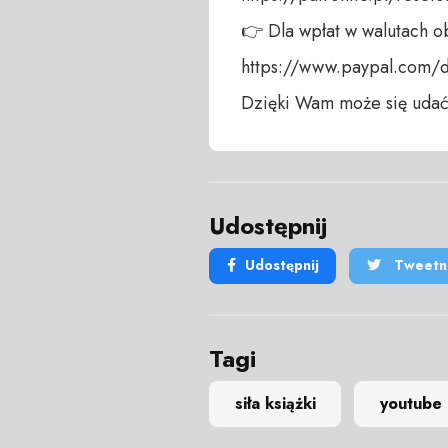
👉 Dla wpłat w walutach ob
https://www.paypal.com/
Dzięki Wam może się udać
Udostępnij
Udostępnij
Tweetni
Tagi
siła książki
youtube