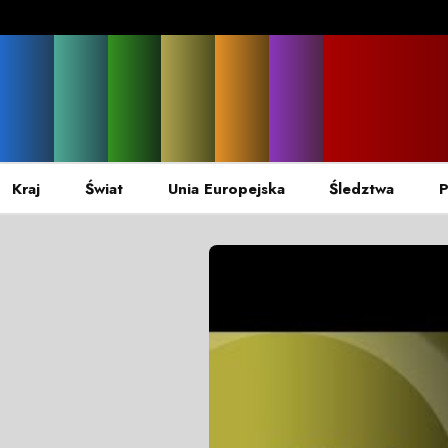
Kraj
Świat
Unia Europejska
Śledztwa
P