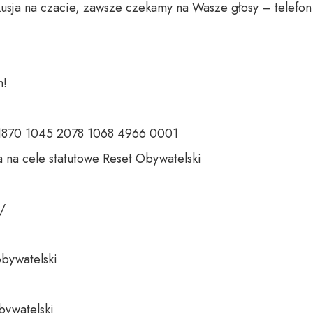
usja na czacie, zawsze czekamy na Wasze głosy – telefon 
 

 1870 1045 2078 1068 4966 0001 

 na cele statutowe Reset Obywatelski 

 

bywatelski 

bywatelski
