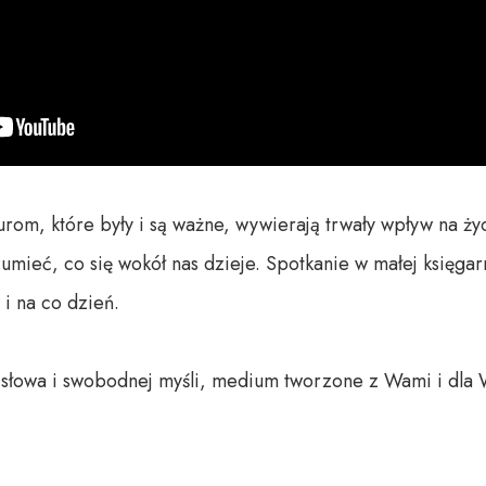
m, które były i są ważne, wywierają trwały wpływ na życie
umieć, co się wokół nas dzieje. Spotkanie w małej księgarn
 na co dzień.

o słowa i swobodnej myśli, medium tworzone z Wami i dla 