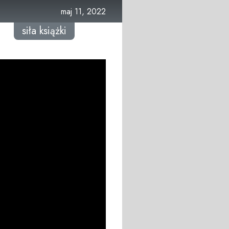
maj 11, 2022
siła książki