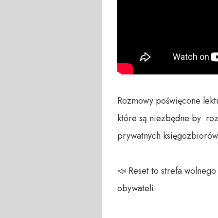
Rozmowy poświęcone lekturo
które są niezbędne by  roz
prywatnych księgozbiorów i
📣 Reset to strefa wolneg
obywateli.
