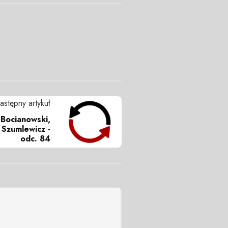
astępny artykuł
r Bocianowski,
 Szumlewicz -
odc. 84