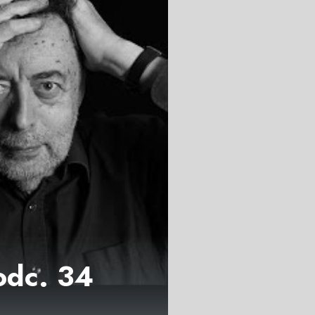
 odc. 34