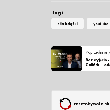
Tagi
siła książki
youtube
Poprzedni arty
Bez wyjścia 
Celińcki - od
resetobywatelsk