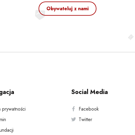
Obywateluj z nami
gacja
Social Media
a prywatności
Facebook
min
Twitter
fundacji