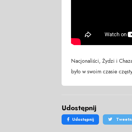
Nacjonaliści, Żydzi i Chaza
było w swoim czasie częs
Udostępnij
Udostępnij
Tweetni