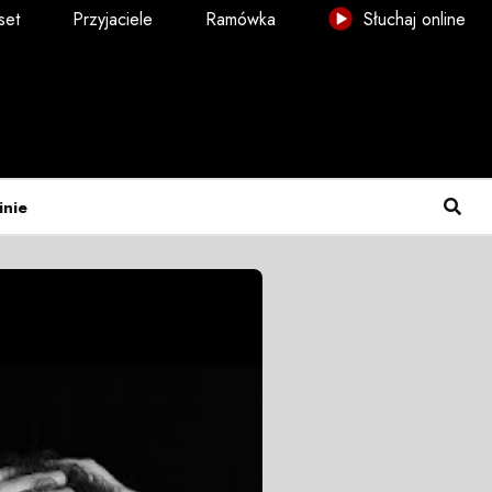
set
Przyjaciele
Ramówka
Słuchaj online
inie