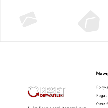
Nawi
Polityk
Regula
Statut 