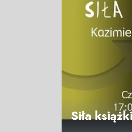
Siła książk