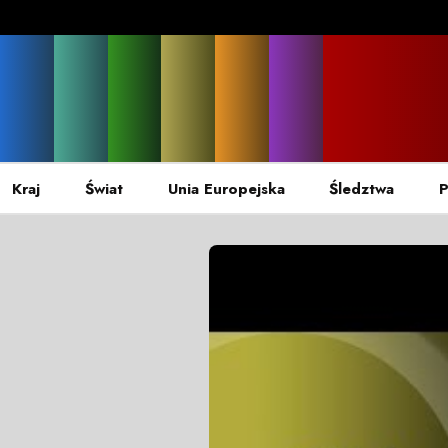
Kraj
Świat
Unia Europejska
Śledztwa
P