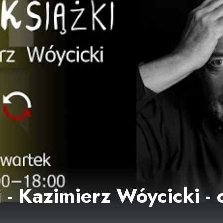
i - Kazimierz Wóycicki -