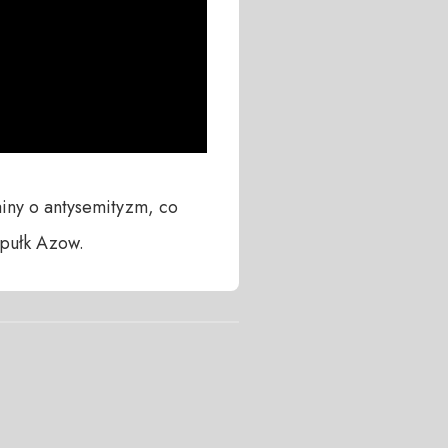
ainy o antysemityzm, co 
 pułk Azow.