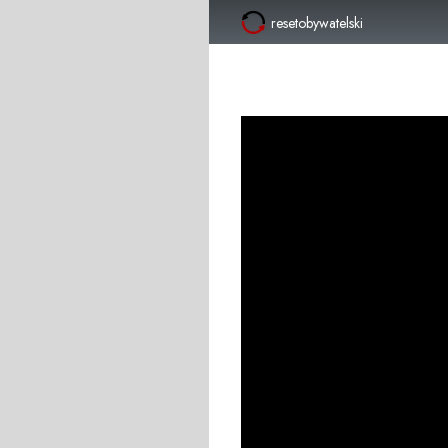
resetobywatelski