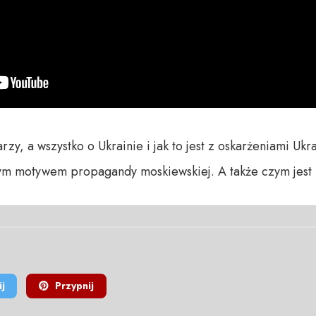
rzy, a wszystko o Ukrainie i jak to jest z oskarżeniami Ukr
tym motywem propagandy moskiewskiej. A także czym jest
j
Przypnij