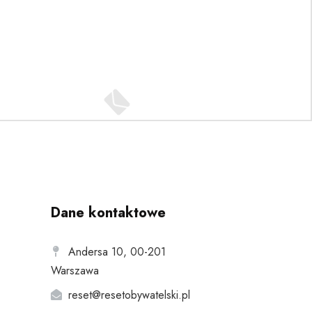
Dane kontaktowe
Andersa 10, 00-201
Warszawa
reset@resetobywatelski.pl