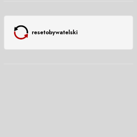
resetobywatelski