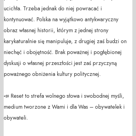
ucichła. Trzeba jednak do niej powracać i 
kontynuować. Polska na wyjątkowo antykwaryczny 
obraz własnej historii, którym z jednej strony  
karykaturalnie się manipuluje, z drugiej zaś budzi on 
niechęć i obojętność. Brak poważnej i pogłębionej 
dyskusji o własnej przeszłości jest zaś przyczyną 
poważnego obniżenia kultury politycznej. 

📣 Reset to strefa wolnego słowa i swobodnej myśli, 
medium tworzone z Wami i dla Was – obywatelek i 
obywateli. 
