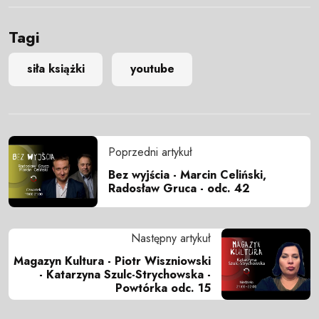
Tagi
siła książki
youtube
Poprzedni artykuł
Bez wyjścia - Marcin Celiński,
Radosław Gruca - odc. 42
Następny artykuł
Magazyn Kultura - Piotr Wiszniowski
- Katarzyna Szulc-Strychowska -
Powtórka odc. 15