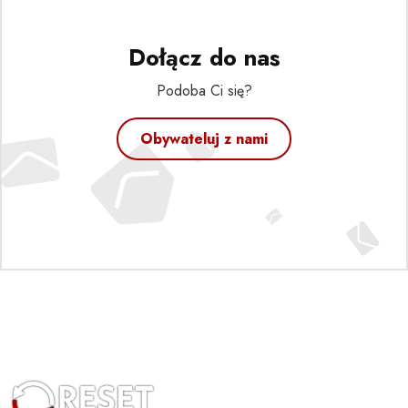
Dołącz do nas
Podoba Ci się?
Obywateluj z nami