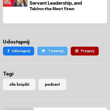
Udostępnij
Udostępnij
Tweetnij
Przypnij
Tagi
siła książki
podcast