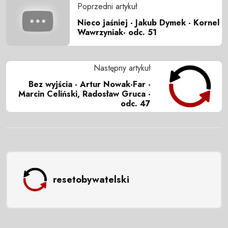
Poprzedni artykuł
Nieco jaśniej - Jakub Dymek - Kornel
Wawrzyniak- odc. 51
Następny artykuł
Bez wyjścia - Artur Nowak-Far -
Marcin Celiński, Radosław Gruca -
odc. 47
resetobywatelski