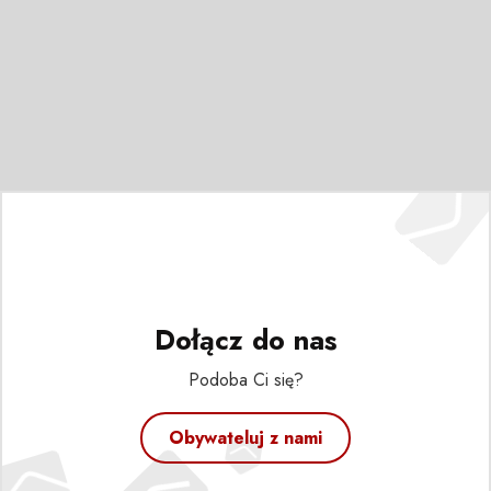
Dołącz do nas
Podoba Ci się?
Obywateluj z nami