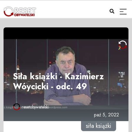
Siła książki - Kazimierz
Wóycicki - odc. 49
resetobywatelski
paź 5, 2022
siła książki