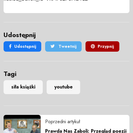
Udostępnij
Udostępnij
Tweetnij
Przypnij
Tagi
siła książki
youtube
Poprzedni artykuł
Prawda Nas Zaboli: Przegląd poezji