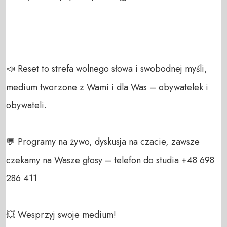
📣 Reset to strefa wolnego słowa i swobodnej myśli, 
medium tworzone z Wami i dla Was – obywatelek i 
obywateli. 

💬 Programy na żywo, dyskusja na czacie, zawsze 
czekamy na Wasze głosy – telefon do studia +48 698 
286 411 

💥 Wesprzyj swoje medium! 
