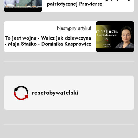
patriotycznej Prawiersz
Następny artykuł
To jest wojna - Walcz jak dziewczyna
- Maja Staśko - Dominika Kasprowicz
resetobywatelski