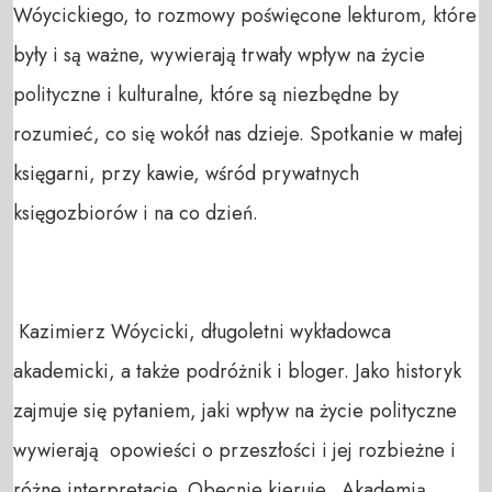
Wóycickiego, to rozmowy poświęcone lekturom, które 
były i są ważne, wywierają trwały wpływ na życie 
polityczne i kulturalne, które są niezbędne by  
rozumieć, co się wokół nas dzieje. Spotkanie w małej 
księgarni, przy kawie, wśród prywatnych 
księgozbiorów i na co dzień.  

 Kazimierz Wóycicki, długoletni wykładowca 
akademicki, a także podróżnik i bloger. Jako historyk 
zajmuje się pytaniem, jaki wpływ na życie polityczne 
wywierają  opowieści o przeszłości i jej rozbieżne i 
różne interpretacje. Obecnie kieruje „Akademią 