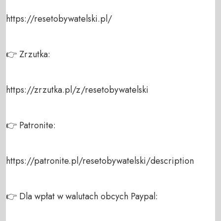
https://resetobywatelski.pl/  

👉 Zrzutka:  

https://zrzutka.pl/z/resetobywatelski  

👉 Patronite:  

https://patronite.pl/resetobywatelski/description 

👉 Dla wpłat w walutach obcych Paypal: 
