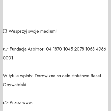
💥 Wesprzyj swoje medium!  

👉 Fundacja Arbitror: 04 1870 1045 2078 1068 4966 
0001  

W tytule wpłaty: Darowizna na cele statutowe Reset 
Obywatelski  

👉 Przez www:  
