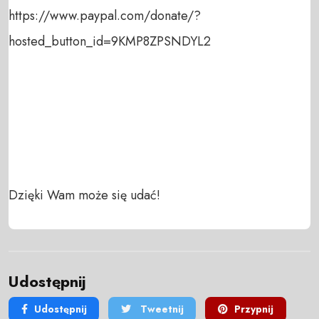
https://www.paypal.com/donate/?
hosted_button_id=9KMP8ZPSNDYL2  

Dzięki Wam może się udać!
Udostępnij
Udostępnij
Tweetnij
Przypnij