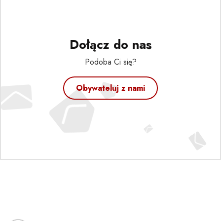
Dołącz do nas
Podoba Ci się?
Obywateluj z nami