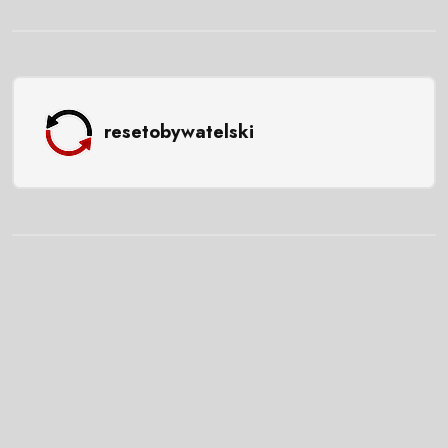
resetobywatelski