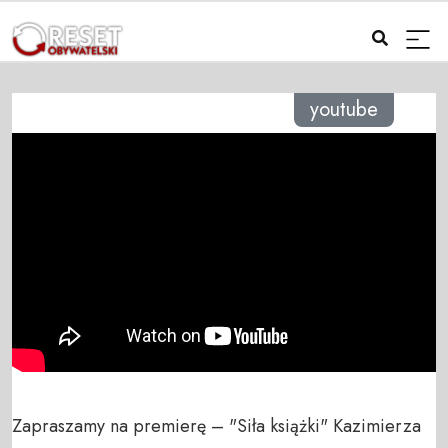
youtube
Zapraszamy na premierę – "Siła książki" Kazimierza 