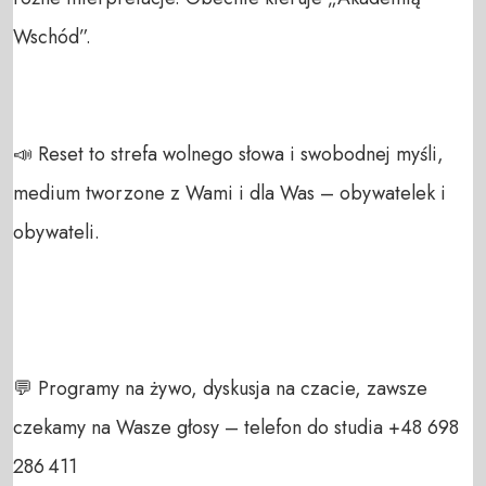
Wschód”.  

📣 Reset to strefa wolnego słowa i swobodnej myśli, 
medium tworzone z Wami i dla Was – obywatelek i 
obywateli.  

💬 Programy na żywo, dyskusja na czacie, zawsze 
czekamy na Wasze głosy – telefon do studia +48 698 
286 411  
