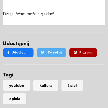
Dzięki Wam może się udać!
Udostępnij
Udostępnij
Tweetnij
Przypnij
Tagi
youtube
kultura
świat
opinia