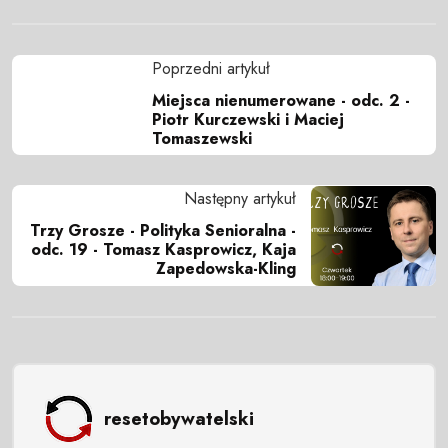
Poprzedni artykuł
Miejsca nienumerowane - odc. 2 -
Piotr Kurczewski i Maciej
Tomaszewski
Następny artykuł
Trzy Grosze - Polityka Senioralna -
odc. 19 - Tomasz Kasprowicz, Kaja
Zapedowska-Kling
resetobywatelski