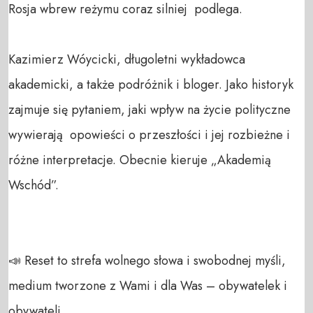
Rosja wbrew reżymu coraz silniej  podlega. 

Kazimierz Wóycicki, długoletni wykładowca 
akademicki, a także podróżnik i bloger. Jako historyk 
zajmuje się pytaniem, jaki wpływ na życie polityczne 
wywierają  opowieści o przeszłości i jej rozbieżne i 
różne interpretacje. Obecnie kieruje „Akademią 
Wschód”.  

📣 Reset to strefa wolnego słowa i swobodnej myśli, 
medium tworzone z Wami i dla Was – obywatelek i 
obywateli.  
