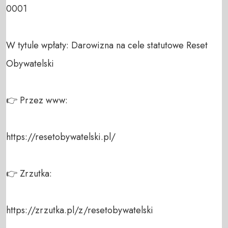
0001  

W tytule wpłaty: Darowizna na cele statutowe Reset 
Obywatelski  

👉 Przez www:  

https://resetobywatelski.pl/  

👉 Zrzutka:  

https://zrzutka.pl/z/resetobywatelski  
