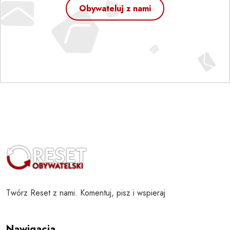
Obywateluj z nami
Twórz Reset z nami. Komentuj, pisz i wspieraj
Nawigacja