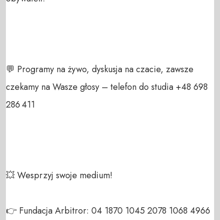
💬 Programy na żywo, dyskusja na czacie, zawsze 
czekamy na Wasze głosy – telefon do studia +48 698 
286 411  

💥 Wesprzyj swoje medium!  

👉 Fundacja Arbitror: 04 1870 1045 2078 1068 4966 