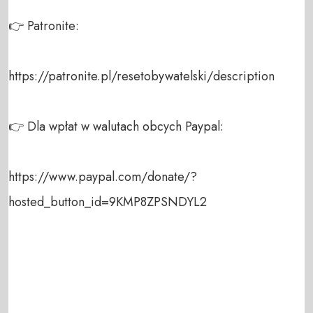
👉 Patronite:  

https://patronite.pl/resetobywatelski/description 

👉 Dla wpłat w walutach obcych Paypal: 

https://www.paypal.com/donate/?
hosted_button_id=9KMP8ZPSNDYL2  
