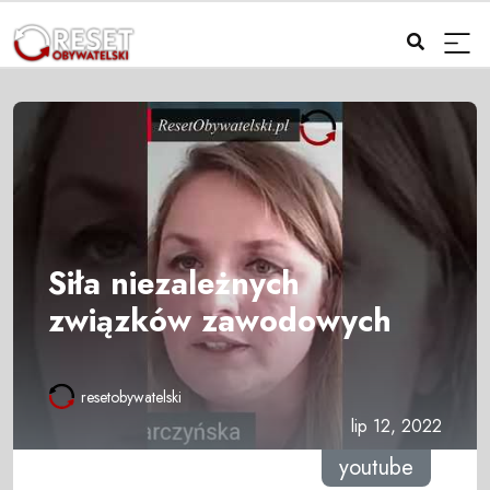
Siła niezależnych
związków zawodowych
resetobywatelski
lip 12, 2022
youtube