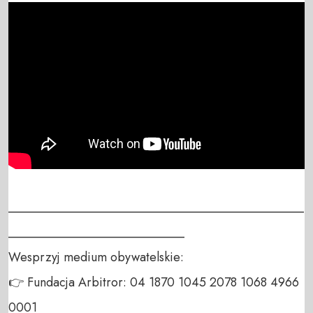
_______________________________________________
____________________________

Wesprzyj medium obywatelskie:

👉 Fundacja Arbitror: 04 1870 1045 2078 1068 4966 
0001
