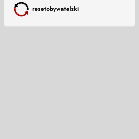
resetobywatelski