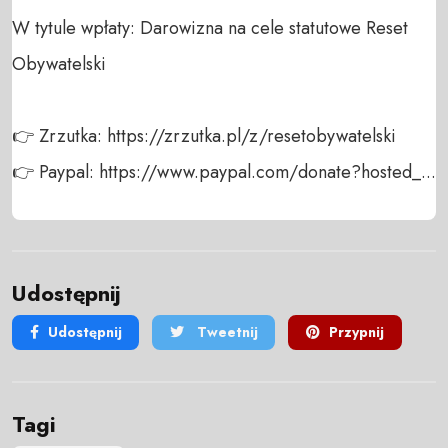
W tytule wpłaty: Darowizna na cele statutowe Reset 
Obywatelski

👉 Zrzutka: https://zrzutka.pl/z/resetobywatelski

👉 Paypal: https://www.paypal.com/donate?hosted_...
Udostępnij
Udostępnij
Tweetnij
Przypnij
Tagi