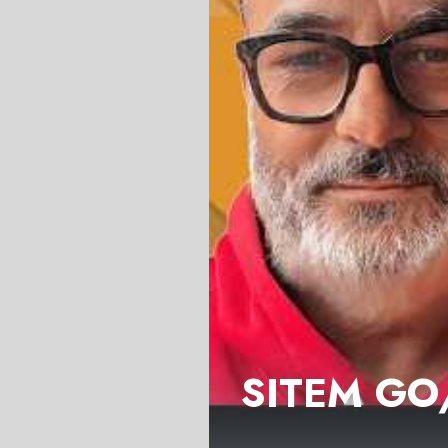
SITEM GO/J