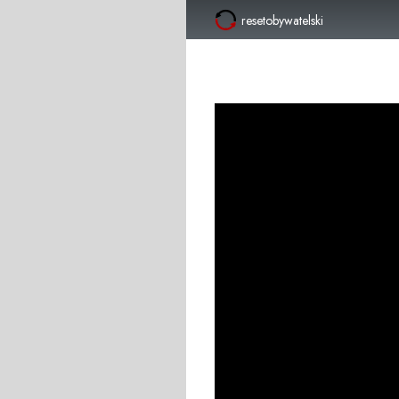
resetobywatelski