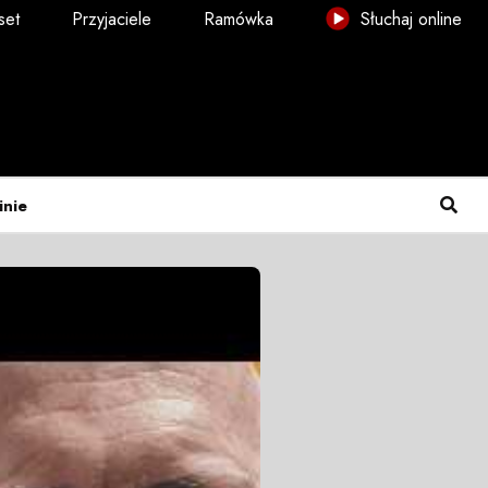
set
Przyjaciele
Ramówka
Słuchaj online
inie