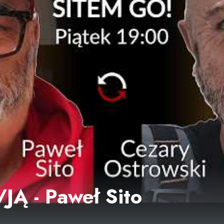
Ą - Paweł Sito