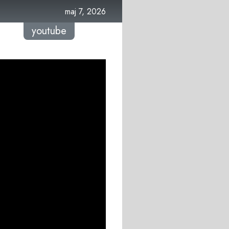
maj 7, 2026
youtube