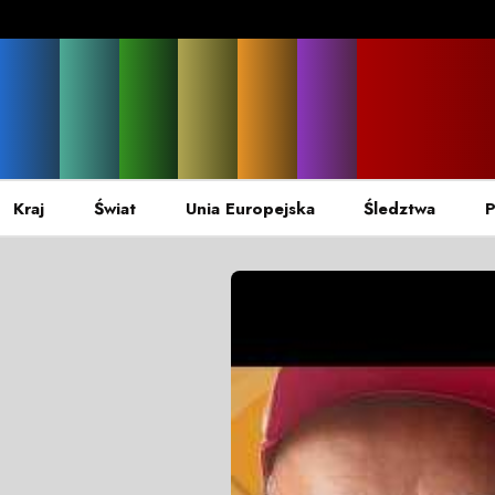
Kraj
Świat
Unia Europejska
Śledztwa
P