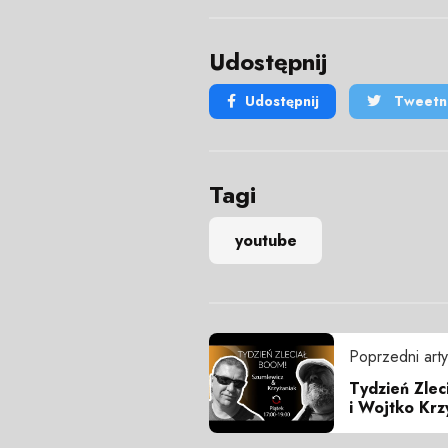
Udostępnij
Udostępnij
Tweetni
Tagi
youtube
Poprzedni arty
Tydzień Zlec
i Wojtko Krz