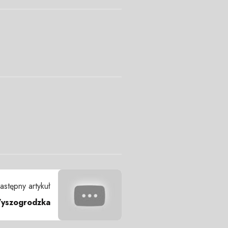
astępny artykuł
Wyszogrodzka