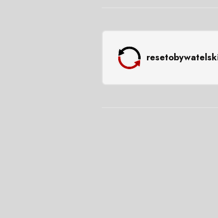
resetobywatelsk