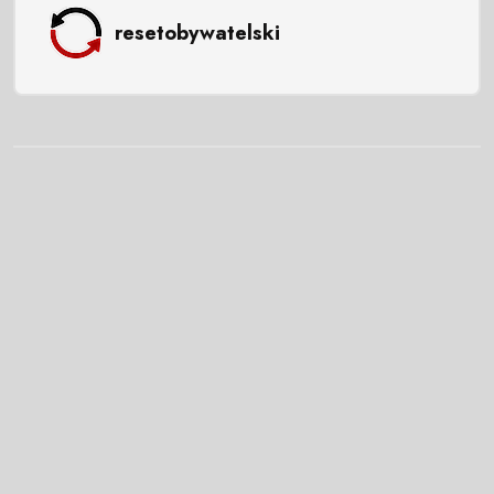
resetobywatelski