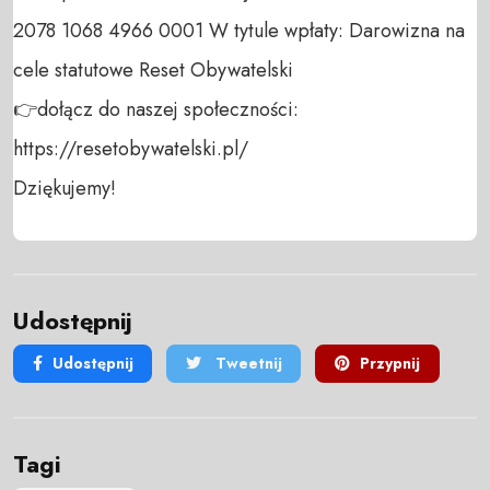
2078 1068 4966 0001 W tytule wpłaty: Darowizna na 
cele statutowe Reset Obywatelski 

👉dołącz do naszej społeczności:  
https://resetobywatelski.pl/ 

Dziękujemy!
Udostępnij
Udostępnij
Tweetnij
Przypnij
Tagi