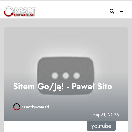
Sitem Go/Ją! - Paweł Sito
resetobywatelski
maj 21, 2026
youtube