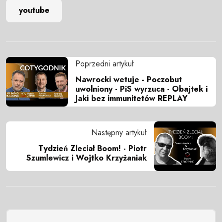
youtube
Poprzedni artykuł
Nawrocki wetuje - Poczobut
uwolniony - PiS wyrzuca - Obajtek i
Jaki bez immunitetów REPLAY
Następny artykuł
Tydzień Zleciał Boom! - Piotr
Szumlewicz i Wojtko Krzyżaniak