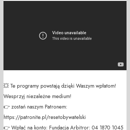
💥 Te programy powstają dzięki Waszym wpłatom! 
Wesprzyj niezależne medium! 

👉 zostań naszym Patronem: 
https://patronite.pl/resetobywatelski

👉 Wpłać na konto: Fundacja Arbitror: 04 1870 1045 