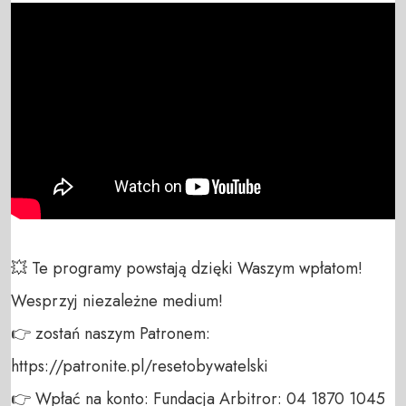
💥 Te programy powstają dzięki Waszym wpłatom! 
Wesprzyj niezależne medium! 

👉 zostań naszym Patronem: 
https://patronite.pl/resetobywatelski

👉 Wpłać na konto: Fundacja Arbitror: 04 1870 1045 