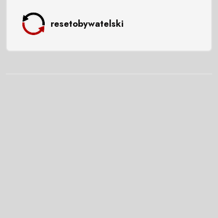
resetobywatelski