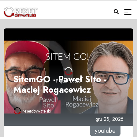
SitemGO - Paweł SIto -
Maciej Rogacewicz
resetobywatelski
gru 25, 2025
youtube