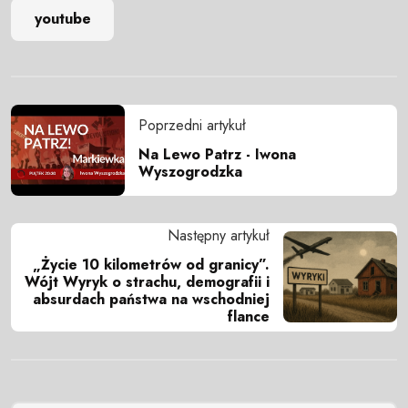
youtube
Poprzedni artykuł
Na Lewo Patrz - Iwona
Wyszogrodzka
Następny artykuł
„Życie 10 kilometrów od granicy”.
Wójt Wyryk o strachu, demografii i
absurdach państwa na wschodniej
flance