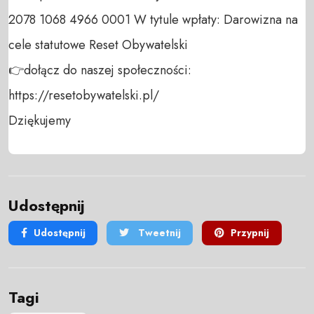
2078 1068 4966 0001 W tytule wpłaty: Darowizna na 
cele statutowe Reset Obywatelski 

👉dołącz do naszej społeczności:  
https://resetobywatelski.pl/ 

Dziękujemy
Udostępnij
Udostępnij
Tweetnij
Przypnij
Tagi