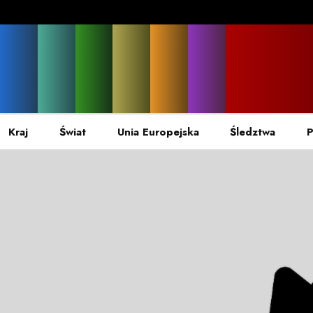
Kraj
Świat
Unia Europejska
Śledztwa
P