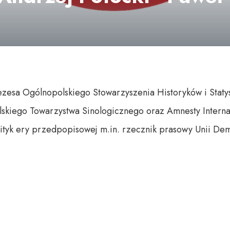
ezesa Ogólnopolskiego Stowarzyszenia Historyków i Statys
olskiego Towarzystwa Sinologicznego oraz Amnesty Interna
lityk ery przedpopisowej m.in. rzecznik prasowy Unii Dem