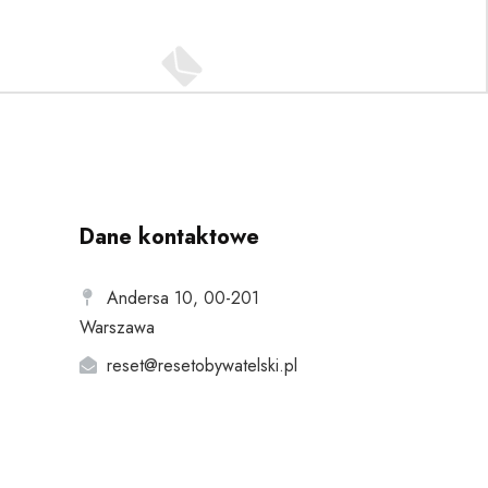
Dane kontaktowe
Andersa 10, 00-201
Warszawa
reset@resetobywatelski.pl