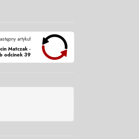
astępny artykuł
cin Matczak -
ub odcinek 39