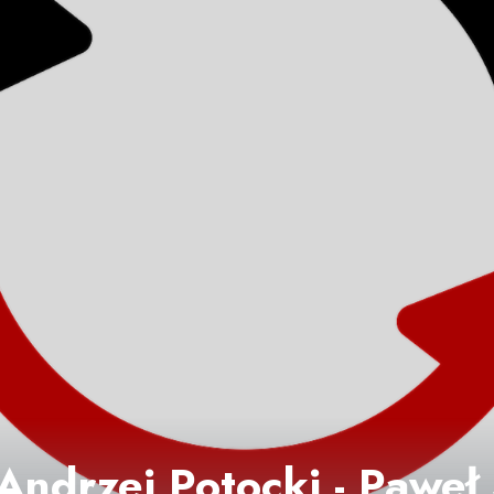
 Andrzej Potocki - Paweł 