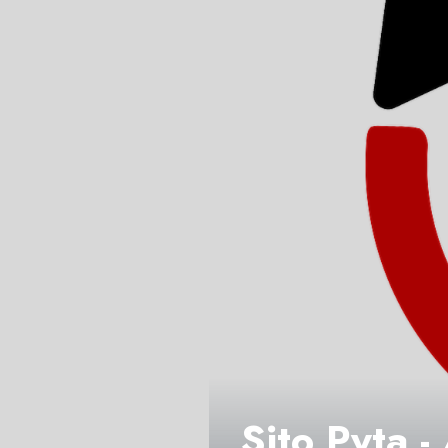
Sito Pyta -