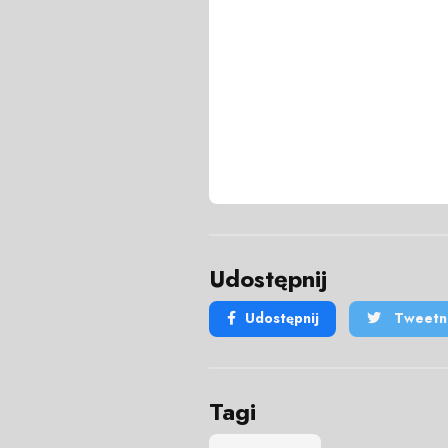
Udostępnij
Udostępnij
Tweetni
Tagi