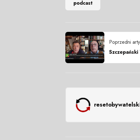
podcast
Poprzedni arty
Szczepański 
resetobywatelsk