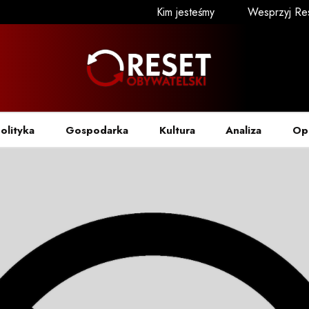
Kim jesteśmy
Wesprzyj Re
olityka
Gospodarka
Kultura
Analiza
Op