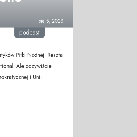
sie 5, 2023
podcast
tyków Piłki Nożnej. Reszta
tional. Ale oczywiście
okratycznej i Unii