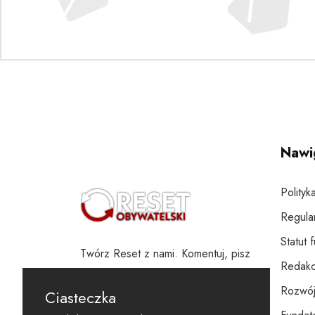
Nawi
Polityk
Regula
Statut 
Twórz Reset z nami. Komentuj, pisz
Redakc
i wspieraj
Rozwój
Ciasteczka