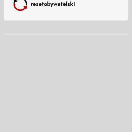
resetobywatelski