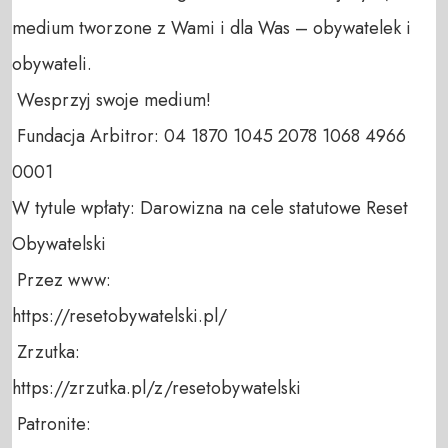
medium tworzone z Wami i dla Was – obywatelek i 
obywateli. 

 Wesprzyj swoje medium! 

 Fundacja Arbitror: 04 1870 1045 2078 1068 4966 
0001 

W tytule wpłaty: Darowizna na cele statutowe Reset 
Obywatelski 

 Przez www: 

https://resetobywatelski.pl/ 

 Zrzutka: 

https://zrzutka.pl/z/resetobywatelski 

 Patronite: 
