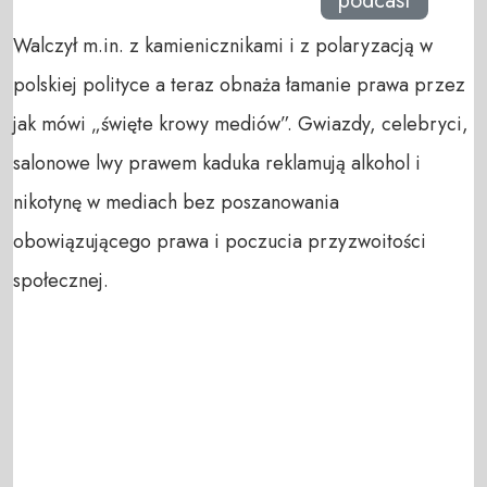
podcast
Walczył m.in. z kamienicznikami i z polaryzacją w
polskiej polityce a teraz obnaża łamanie prawa przez
jak mówi „święte krowy mediów”. Gwiazdy, celebryci,
salonowe lwy prawem kaduka reklamują alkohol i
nikotynę w mediach bez poszanowania
obowiązującego prawa i poczucia przyzwoitości
społecznej.