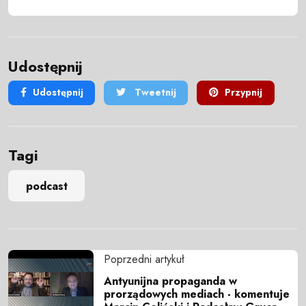
Udostępnij
Udostępnij
Tweetnij
Przypnij
Tagi
podcast
Poprzedni artykuł
Antyunijna propaganda w
prorządowych mediach - komentuje