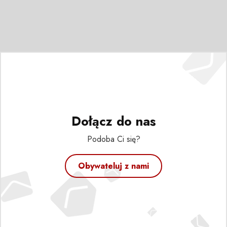
Dołącz do nas
Podoba Ci się?
Obywateluj z nami