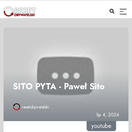
SITO PYTA - Paweł Sito
resetobywatelski
lip 4, 2024
youtube