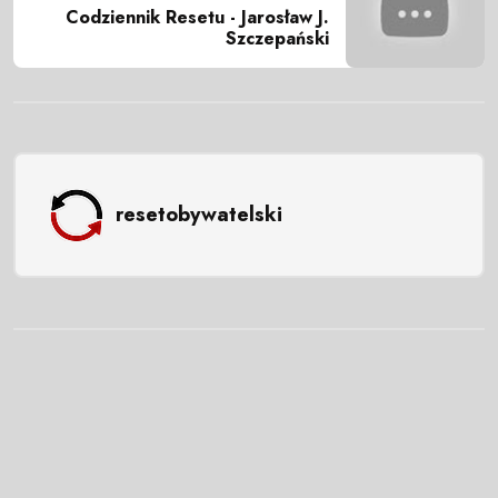
Codziennik Resetu - Jarosław J.
Szczepański
resetobywatelski