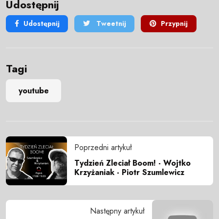
Udostępnij
Udostępnij
Tweetnij
Przypnij
Tagi
youtube
Poprzedni artykuł
Tydzień Zleciał Boom! - Wojtko
Krzyżaniak - Piotr Szumlewicz
Następny artykuł