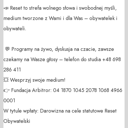
📣 Reset to strefa wolnego słowa i swobodnej myśli, 
medium tworzone z Wami i dla Was – obywatelek i 
obywateli. 

 💬 Programy na żywo, dyskusja na czacie, zawsze 
czekamy na Wasze głosy – telefon do studia +48 698 
286 411 

💥 Wesprzyj swoje medium! 

👉 Fundacja Arbitror: 04 1870 1045 2078 1068 4966 
0001 

W tytule wpłaty: Darowizna na cele statutowe Reset 
Obywatelski 
