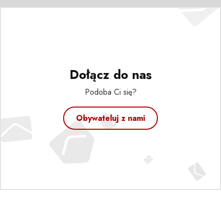
Dołącz do nas
Podoba Ci się?
Obywateluj z nami