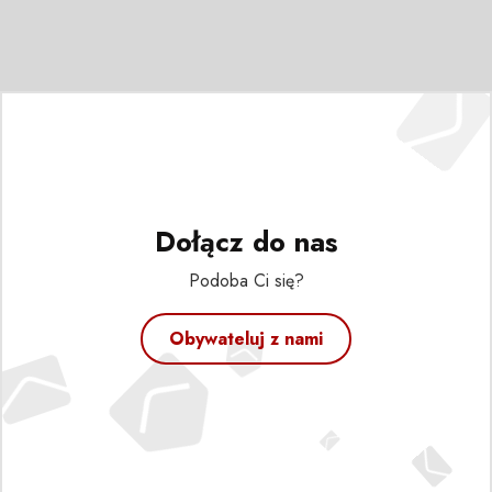
Dołącz do nas
Podoba Ci się?
Obywateluj z nami