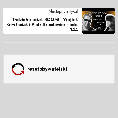
Następny artykuł
Tydzień zleciał. BOOM! - Wojtek
Krzyżaniak i Piotr Szumlewicz - odc.
144
resetobywatelski