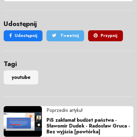
Udostępnij
Udostępnij
Tweetnij
Przypnij
Tagi
youtube
Poprzedni artykuł
PiS zakłamał budżet państwa -
Sławomir Dudek - Radosław Gruca -
Bez wyjścia [powtórka]