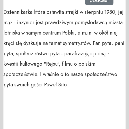
podcast
Dziennikarka która osławiła strajki w sierpniu 1980, jej
mąż - inżynier jest prawdziwym pomysłodawcą miasta-
lotniska w samym centrum Polski, a m.in. w okół niej
kręci się dyskusja na temat symetrystów. Pan pyta, pani
pyta, społeczeństwo pyta - parafrazując jedną z
kwestii kultowego "Rejsu", filmu o polskim
społeczeństwie. I właśnie o to nasze społeczeństwo
pyta swoich gości Paweł Sito.