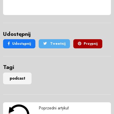
Udostępnij
Udostępnij
Tweetnij
Przypnij
Tagi
podcast
Poprzedni artykuł