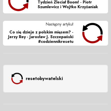
Tydzień Zleciał Boom! - Piotr
Szumlewicz i Wojtko Krzyżaniak
Następny artykuł
Co się dzieje z polskim mięsem? -
Jerzy Rey - Jarosław J. Szczepański
#codziennikresetu
resetobywatelski