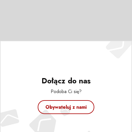
Dołącz do nas
Podoba Ci się?
Obywateluj z nami